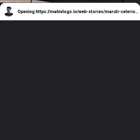
Opening
https://mahivlogs.in/web-stories/maruti-celerio-cng/