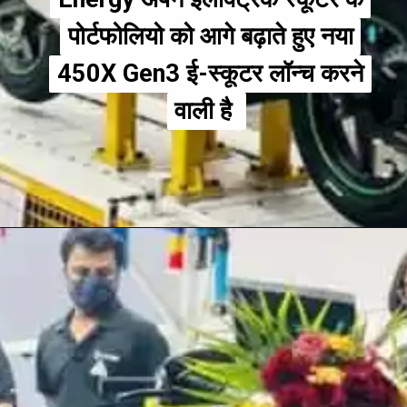
पोर्टफोलियो को आगे बढ़ाते हुए नया
पोर्टफोलियो को आगे बढ़ाते हुए नया
450X Gen3 ई-स्कूटर लॉन्च करने
450X Gen3 ई-स्कूटर लॉन्च करने
वाली है
वाली है