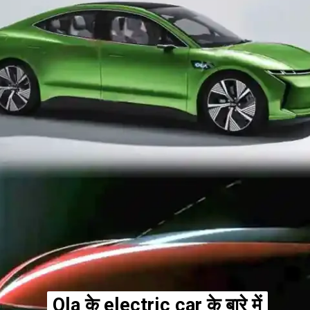
Ola के electric car के
Ola के electric car के
बारे में
बारे में