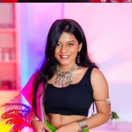
Opening
https://mahivlogs.in/awez-darbar/