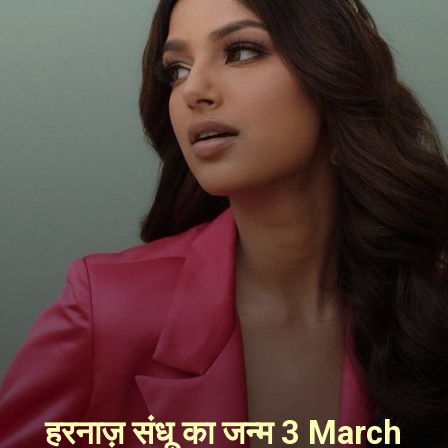
हरनाज़ संधू का जन्म 3 March 