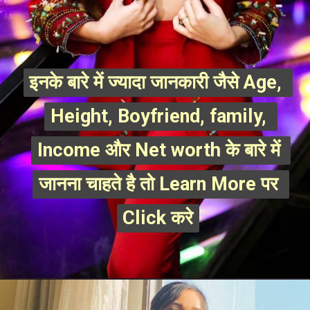
इनके बारे में ज्यादा जानकारी जैसे Age, 
इनके बारे में ज्यादा जानकारी जैसे Age, 
Height, Boyfriend, family, 
Height, Boyfriend, family, 
Income और Net worth के बारे में 
Income और Net worth के बारे में 
जानना चाहते है तो Learn More पर 
जानना चाहते है तो Learn More पर 
Click करे
Click करे
Opening
https://mahivlogs.in/jannat-zubair-rahmani/