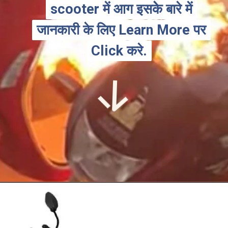
scooter में आग इसकेे बारे में
scooter में आग इसकेे बारे में
जानकारी के लिए Learn More पर
जानकारी के लिए Learn More पर
Click करे.
Click करे.
Opening
https://youtu.be/I4y8XACbgnQ