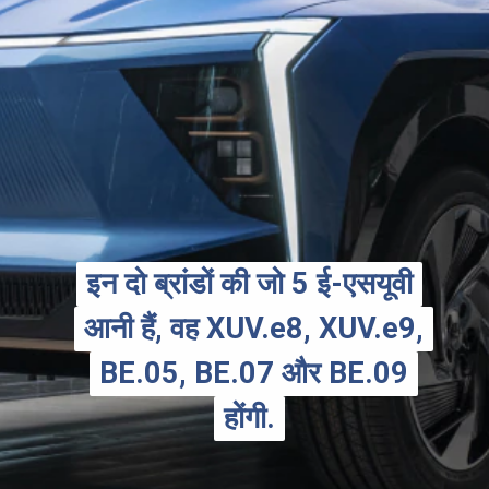
इन दो ब्रांडों की जो 5 ई-एसयूवी
इन दो ब्रांडों की जो 5 ई-एसयूवी
आनी हैं, वह XUV.e8, XUV.e9,
आनी हैं, वह XUV.e8, XUV.e9,
BE.05, BE.07 और BE.09
BE.05, BE.07 और BE.09
होंगी.
होंगी.