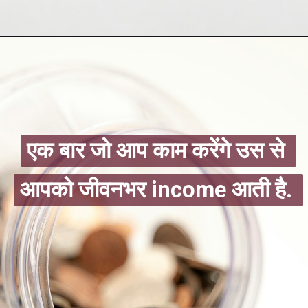
एक बार जो आप काम करेंगे उस से 
एक बार जो आप काम करेंगे उस से 
आपको जीवनभर income आती है. 
आपको जीवनभर income आती है. 