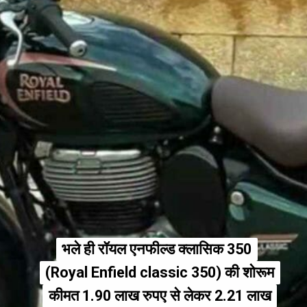
भले ही रॉयल एनफील्ड क्लासिक 350
भले ही रॉयल एनफील्ड क्लासिक 350
(Royal Enfield classic 350) की शोरूम
(Royal Enfield classic 350) की शोरूम
कीमत 1.90 लाख रुपए से लेकर 2.21 लाख
कीमत 1.90 लाख रुपए से लेकर 2.21 लाख