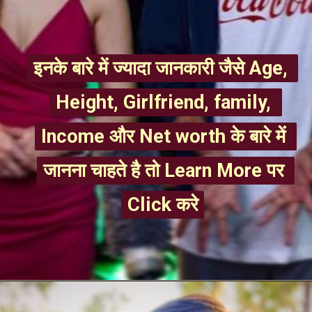
इनके बारे में ज्यादा जानकारी जैसे Age, 
इनके बारे में ज्यादा जानकारी जैसे Age, 
Height, Girlfriend, family, 
Height, Girlfriend, family, 
Income और Net worth के बारे में 
Income और Net worth के बारे में 
जानना चाहते है तो Learn More पर 
जानना चाहते है तो Learn More पर 
Click करे
Click करे
Opening
https://mahivlogs.in/swagger-sharma/