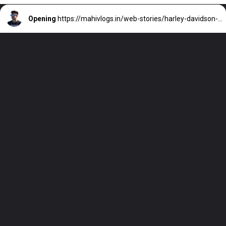
Opening
https://mahivlogs.in/web-stories/harley-davidson-sportster-s/