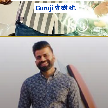
Guruji से की थी.
Guruji से की थी.