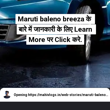
Maruti baleno breeza के 
Maruti baleno breeza के 
बारे में जानकारी के लिए Learn 
बारे में जानकारी के लिए Learn 
More पर Click करे.
More पर Click करे.
Opening
https://mahivlogs.in/web-stories/maruti-baleno-breeza/