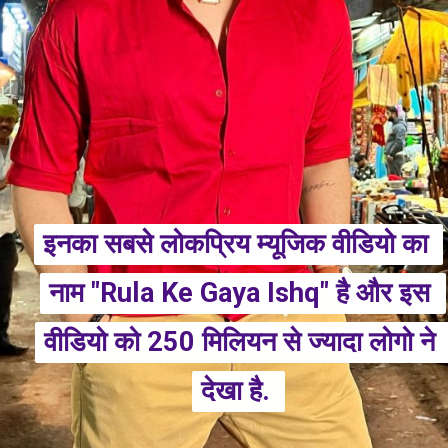
इनका सबसे लोकप्रिय म्यूजिक वीडियो का 
इनका सबसे लोकप्रिय म्यूजिक वीडियो का 
नाम "Rula Ke Gaya Ishq" है और इस 
नाम "Rula Ke Gaya Ishq" है और इस 
वीडियो को 250 मिलियन से ज्यादा लोगो ने 
वीडियो को 250 मिलियन से ज्यादा लोगो ने 
देखा है. 
देखा है. 