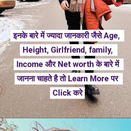
इनके बारे में ज्यादा जानकारी जैसे Age, 
इनके बारे में ज्यादा जानकारी जैसे Age, 
Height, Girlfriend, family, 
Height, Girlfriend, family, 
Income और Net worth के बारे में 
Income और Net worth के बारे में 
जानना चाहते है तो Learn More पर 
जानना चाहते है तो Learn More पर 
Click करे
Click करे
Opening
https://mahivlogs.in/vishal-pandey/