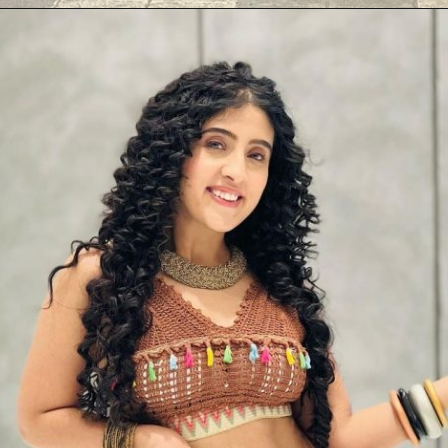
Opening
https://mahivlogs.in/vishal-pandey/