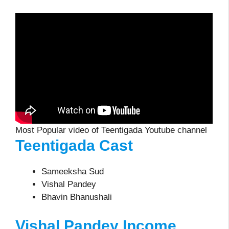
Most Popular video of Teentigada Youtube channel
Teentigada Cast
Sameeksha Sud
Vishal Pandey
Bhavin Bhanushali
Vishal Pandey
Income