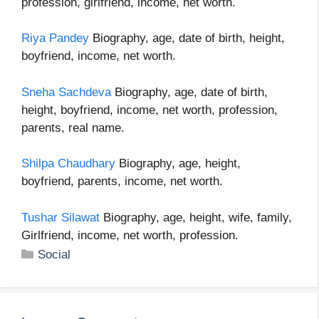
profession, girlfriend, income, net worth.
Riya Pandey
Biography, age, date of birth, height,
boyfriend, income, net worth.
Sneha Sachdeva
Biography, age, date of birth,
height, boyfriend, income, net worth, profession,
parents, real name.
Shilpa Chaudhary
Biography, age, height,
boyfriend, parents, income, net worth.
Tushar Silawat
Biography, age, height, wife, family,
Girlfriend, income, net worth, profession.
Categories
Social