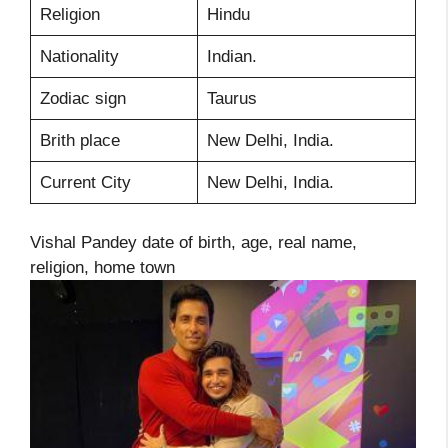
Religion
Hindu
Nationality
Indian.
Zodiac sign
Taurus
Brith place
New Delhi, India.
Current City
New Delhi, India.
Vishal Pandey date of birth, age, real name,
religion, home town