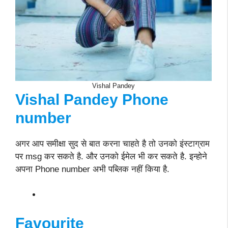
Vishal Pandey
Vishal Pandey Phone
number
अगर आप समीक्षा सुद से बात करना चाहते है तो उनको इंस्टाग्राम
पर msg कर सकते है. और उनको ईमेल भी कर सकते है. इन्होने
अपना Phone number अभी पब्लिक नहीं किया है.
Favourite