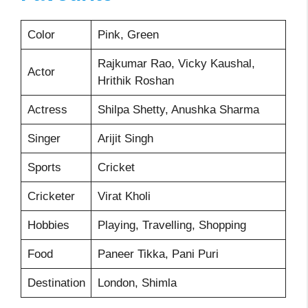
Color
Pink, Green
Rajkumar Rao, Vicky Kaushal,
Actor
Hrithik Roshan
Actress
Shilpa Shetty, Anushka Sharma
Singer
Arijit Singh
Sports
Cricket
Cricketer
Virat Kholi
Hobbies
Playing, Travelling, Shopping
Food
Paneer Tikka, Pani Puri
Destination
London, Shimla