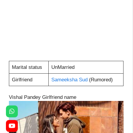
Marital status
UnMarried
Girlfriend
Sameeksha Sud
(Rumored)
Vishal Pandey Girlfriend name