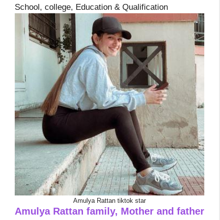
School, college, Education & Qualification
Amulya Rattan tiktok star
Amulya Rattan family, Mother and father