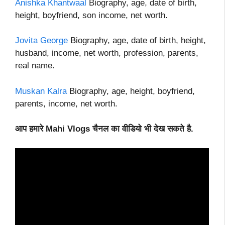
Anishka Khantwaal
Biography, age, date of birth,
height, boyfriend, son income, net worth.
Jovita George
Biography, age, date of birth, height,
husband, income, net worth, profession, parents,
real name.
Muskan Kalra
Biography, age, height, boyfriend,
parents, income, net worth.
आप हमारे Mahi Vlogs चैनल का वीडियो भी देख सकते है.