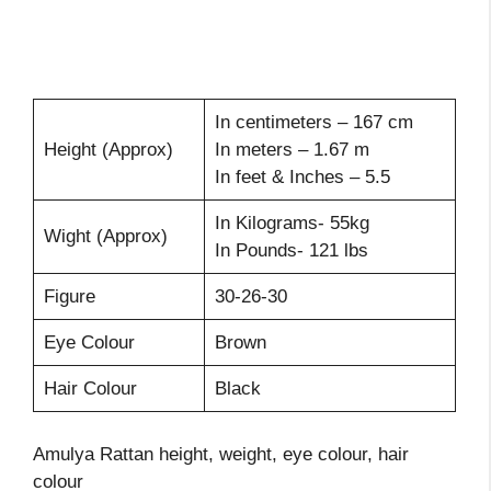
In centimeters – 167 cm
Height (Approx)
In meters – 1.67 m
In feet & Inches – 5.5
In Kilograms- 55kg
Wight (Approx)
In Pounds- 121 lbs
Figure
30-26-30
Eye Colour
Brown
Hair Colour
Black
Amulya Rattan height, weight, eye colour, hair
colour