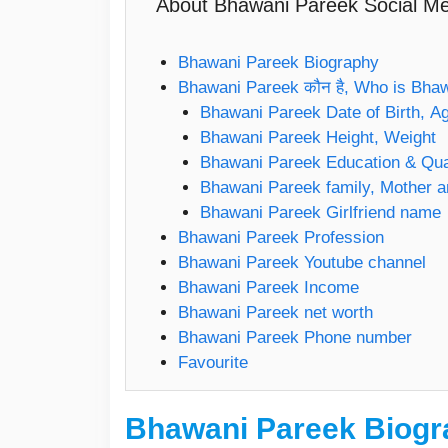
About Bhawani Pareek Social Med
Bhawani Pareek Biography
Bhawani Pareek कौन है, Who is Bha
Bhawani Pareek Date of Birth, A
Bhawani Pareek Height, Weight
Bhawani Pareek Education & Qual
Bhawani Pareek family, Mother a
Bhawani Pareek Girlfriend name
Bhawani Pareek Profession
Bhawani Pareek Youtube channel
Bhawani Pareek Income
Bhawani Pareek net worth
Bhawani Pareek Phone number
Favourite
Bhawani Pareek Biogr