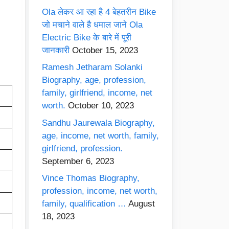
Ola लेकर आ रहा है 4 बेहतरीन Bike
जो मचाने वाले है धमाल जाने Ola
Electric Bike के बारे में पूरी
जानकारी
October 15, 2023
Ramesh Jetharam Solanki
Biography, age, profession,
family, girlfriend, income, net
worth.
October 10, 2023
Sandhu Jaurewala Biography,
age, income, net worth, family,
girlfriend, profession.
September 6, 2023
Vince Thomas Biography,
profession, income, net worth,
family, qualification …
August
18, 2023