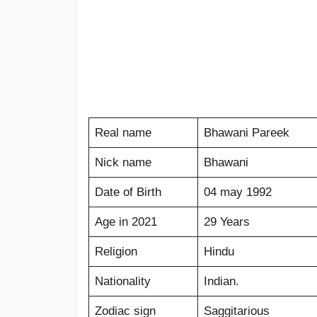
Real name
Bhawani Pareek
Nick name
Bhawani
Date of Birth
04 may 1992
Age in 2021
29 Years
Religion
Hindu
Nationality
Indian.
Zodiac sign
Saggitarious