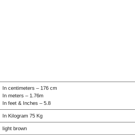
In centimeters – 176 cm
In meters – 1.76m
In feet & Inches – 5.8
In Kilogram 75 Kg
light brown