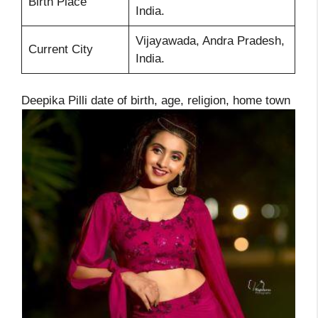
Birth Place
India.
Vijayawada, Andra Pradesh,
Current City
India.
Deepika Pilli date of birth, age, religion, home town