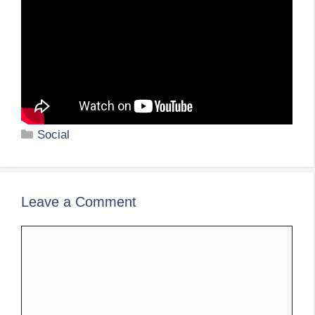
Categories
Social
Leave a Comment
Comment