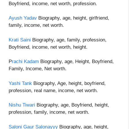
Boyfriend, income, net worth, profession.
Ayush Yadav
Biography, age, height, girlfriend,
family, income, net worth.
Krati Saini
Biography, age, family, profession,
Boyfriend, income, net worth, height.
P
rachi Kadam
Biography, age, Height, Boyfriend,
Family, Income, Net worth.
Yashi Tank
Biography, Age, height, boyfriend,
profession, real name, income, net worth.
Nishu Tiwari
Biography, age, Boyfriend, height,
profession, family, income, net worth.
Saloni Gaur Salonayyy
Biography, age, height,