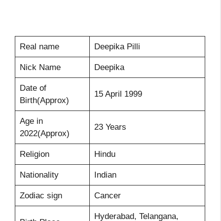
Real name
Deepika Pilli
Nick Name
Deepika
Date of
15 April 1999
Birth(Approx)
Age in
23 Years
2022(Approx)
Religion
Hindu
Nationality
Indian
Zodiac sign
Cancer
Hyderabad, Telangana,