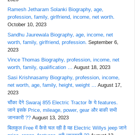
Ramesh Jetharam Solanki Biography, age,
profession, family, girlfriend, income, net worth.
October 10, 2023
Sandhu Jaurewala Biography, age, income, net
worth, family, girlfriend, profession.
September 6,
2023
Vince Thomas Biography, profession, income, net
worth, family, qualification …
August 18, 2023
Sasi Krishnasamy Biography, profession, income,
net worth, age, family, height, weight …
August 17,
2023
चौंका देंगे Swaraj 855 Electric Tractor के ये features.
जाने इसके Price, mileage, power, gear और बाकी सभी
जानकारी ??
August 13, 2023
बिलकुल Free में कैसे चल रही है यह Electric Willys jeep जाने