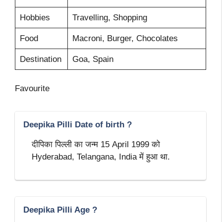
Hobbies
Travelling, Shopping
Food
Macroni, Burger, Chocolates
Destination
Goa, Spain
Favourite
Deepika Pilli Date of birth ?
दीपिका पिल्ली का जन्म 15 April 1999 को
Hyderabad, Telangana, India में हुआ था.
Deepika Pilli Age ?