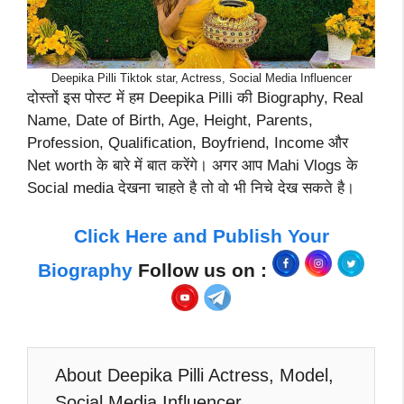
Deepika Pilli Tiktok star, Actress, Social Media Influencer
दोस्तों इस पोस्ट में हम Deepika Pilli की Biography, Real
Name, Date of Birth, Age, Height, Parents,
Profession, Qualification, Boyfriend, Income और
Net worth के बारे में बात करेंगे। अगर आप Mahi Vlogs के
Social media देखना चाहते है तो वो भी निचे देख सकते है।
Click Here and Publish Your
Biography
Follow us on :
About Deepika Pilli Actress, Model,
Social Media Influencer