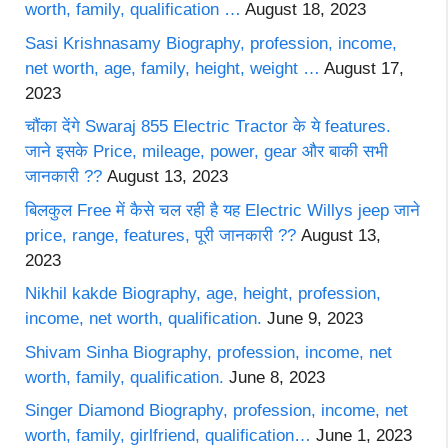
worth, family, qualification …
August 18, 2023
Sasi Krishnasamy Biography, profession, income,
net worth, age, family, height, weight …
August 17,
2023
चौंका देंगे Swaraj 855 Electric Tractor के ये features.
जाने इसके Price, mileage, power, gear और बाकी सभी
जानकारी ??
August 13, 2023
बिलकुल Free में कैसे चल रही है यह Electric Willys jeep जाने
price, range, features, पूरी जानकारी ??
August 13,
2023
Nikhil kakde Biography, age, height, profession,
income, net worth, qualification.
June 9, 2023
Shivam Sinha Biography, profession, income, net
worth, family, qualification.
June 8, 2023
Singer Diamond Biography, profession, income, net
worth, family, girlfriend, qualification…
June 1, 2023