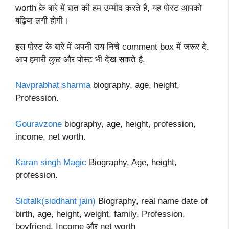
worth के बारे में बात की हम उम्मीद करते है, यह पोस्ट आपको
बढ़िया लगी होगी।
इस पोस्ट के बारे में अपनी राय निचे comment box में जरूर दे.
आप हमारी कुछ और पोस्ट भी देख सकते है.
Navprabhat sharma
biography, age, height,
Profession.
Gouravzone
biography, age, height, profession,
income, net worth.
Karan singh Magic
Biography, Age, height,
profession.
Sidtalk(siddhant jain)
Biography, real name date of
birth, age, height, weight, family, Profession,
boyfriend, Income और net worth