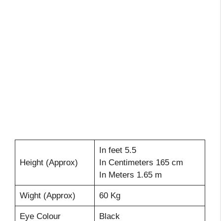
In feet 5.5
Height (Approx)
In Centimeters 165 cm
In Meters 1.65 m
Wight (Approx)
60 Kg
Eye Colour
Black