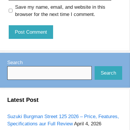
Website
Save my name, email, and website in this
browser for the next time I comment.
Search
Search
Latest Post
Suzuki Burgman Street 125 2026 – Price, Features,
Specifications aur Full Review
April 4, 2026