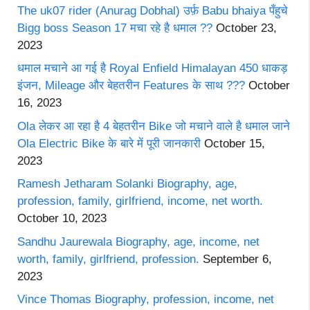
The uk07 rider (Anurag Dobhal) उर्फ़ Babu bhaiya पँहुचे
Bigg boss Season 17 मचा रहे है धमाल ??
October 23,
2023
धमाल मचाने आ गई है Royal Enfield Himalayan 450 धाकड़
इंजन, Mileage और बेहतरीन Features के साथ ???
October
16, 2023
Ola लेकर आ रहा है 4 बेहतरीन Bike जो मचाने वाले है धमाल जाने
Ola Electric Bike के बारे में पूरी जानकारी
October 15,
2023
Ramesh Jetharam Solanki Biography, age,
profession, family, girlfriend, income, net worth.
October 10, 2023
Sandhu Jaurewala Biography, age, income, net
worth, family, girlfriend, profession.
September 6,
2023
Vince Thomas Biography, profession, income, net