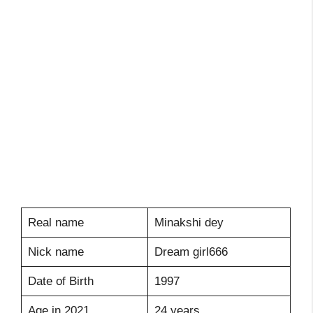
Real name
Minakshi dey
Nick name
Dream girl666
Date of Birth
1997
Age in 2021
24 years