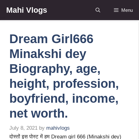
Skip
Mahi Vlogs
Menu
to
content
Dream Girl666
Minakshi dey
Biography, age,
height, profession,
boyfriend, income,
net worth.
July 8, 2021
by
mahivlogs
दोस्तों इस पोस्ट में हम Dream girl 666 (Minakshi dey)