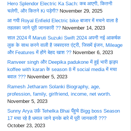
Hero Splendor Electric Ka Sach: कब आएगी, कितनी
चलेगी, और कितने Ki पड़ेगी?
November 29, 2025
आ गयी Royal Enfield Electric bike बाजार में मचने वाला है
तहलका जाने पूरी जानकारी ??
November 14, 2023
साल 2024 में Maruti Suzuki Swift 2024 अपनी नई आकर्षक
लुक के साथ करने वाली है जबरदस्त एंट्री, जिसमें इंजन, Mileage
और Features में होंगे बेहद खाश ??
November 6, 2023
Ranveer singh और Deepika padukone में हुई भारी झड़प
koffee with karan के season 8 में social media में मचा
बवाल ???
November 5, 2023
Ramesh Jetharam Solanki Biography, age,
profession, family, girlfriend, income, net worth.
November 5, 2023
Sunny Arya उर्फ़ Tehelka Bhai पँहुचे Bigg boss Season
17 मचा रहे है धमाल जाने इनके बारे में पूरी जानकारी ???
October 23, 2023