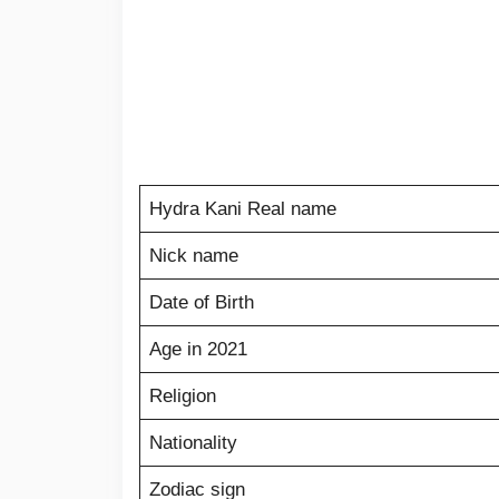
Hydra Kani Real name
Nick name
Date of Birth
Age in 2021
Religion
Nationality
Zodiac sign