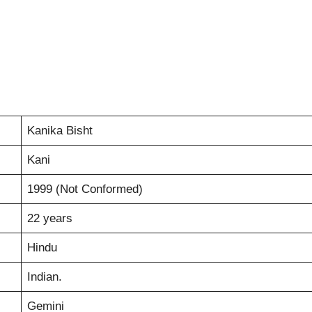
Kanika Bisht
Kani
1999 (Not Conformed)
22 years
Hindu
Indian.
Gemini