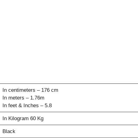
In centimeters – 176 cm
In meters – 1.76m
In feet & Inches – 5.8
In Kilogram 60 Kg
Black