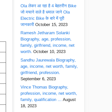
Ola लेकर आ रहा है 4 बेहतरीन Bike
जो मचाने वाले है धमाल जाने Ola
Electric Bike के बारे में पूरी
जानकारी
October 15, 2023
Ramesh Jetharam Solanki
Biography, age, profession,
family, girlfriend, income, net
worth.
October 10, 2023
Sandhu Jaurewala Biography,
age, income, net worth, family,
girlfriend, profession.
September 6, 2023
Vince Thomas Biography,
profession, income, net worth,
family, qualification …
August
18, 2023