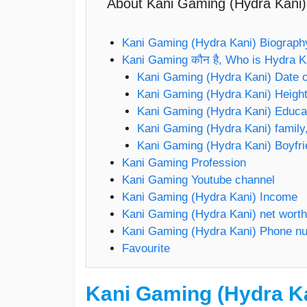
About Kani Gaming (Hydra Kani)
Kani Gaming (Hydra Kani) Biograph
Kani Gaming कौन है, Who is Hydra K
Kani Gaming (Hydra Kani) Date o
Kani Gaming (Hydra Kani) Height
Kani Gaming (Hydra Kani) Educat
Kani Gaming (Hydra Kani) family,
Kani Gaming (Hydra Kani) Boyfr
Kani Gaming Profession
Kani Gaming Youtube channel
Kani Gaming (Hydra Kani) Income
Kani Gaming (Hydra Kani) net worth
Kani Gaming (Hydra Kani) Phone n
Favourite
Kani Gaming (Hydra K