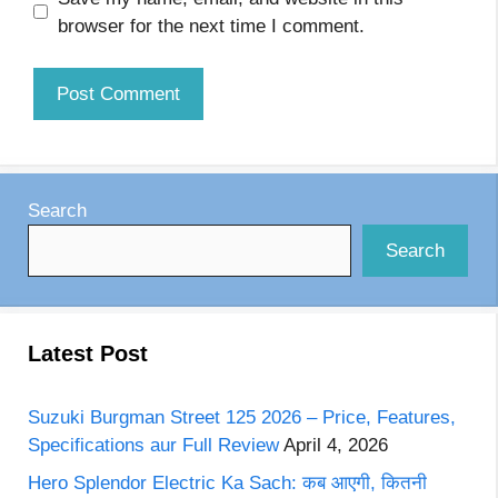
browser for the next time I comment.
Search
Search
Latest Post
Suzuki Burgman Street 125 2026 – Price, Features,
Specifications aur Full Review
April 4, 2026
Hero Splendor Electric Ka Sach: कब आएगी, कितनी