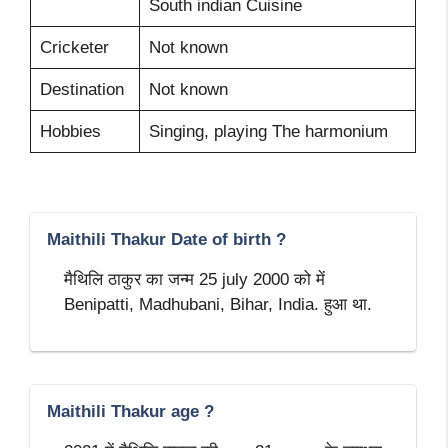
South indian Cuisine
Cricketer
Not known
Destination
Not known
Hobbies
Singing, playing The harmonium
Maithili Thakur Date of birth ?
मैथिलि ठाकुर का जन्म 25 july 2000 को में
Benipatti, Madhubani, Bihar, India. हुआ था.
Maithili Thakur age ?