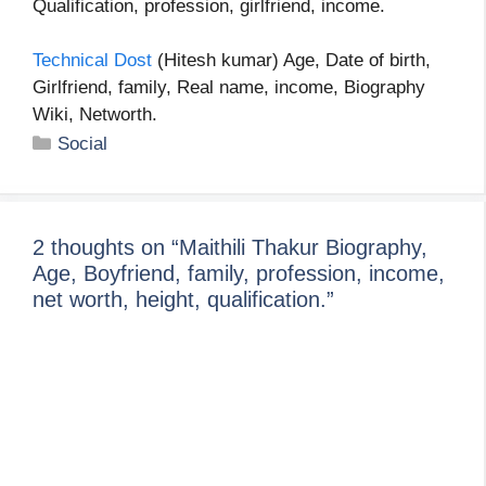
Qualification, profession, girlfriend, income.
Technical Dost
(Hitesh kumar) Age, Date of birth,
Girlfriend, family, Real name, income, Biography
Wiki, Networth.
Categories
Social
2 thoughts on “Maithili Thakur Biography,
Age, Boyfriend, family, profession, income,
net worth, height, qualification.”