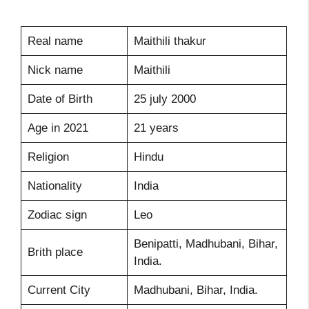
Real name
Maithili thakur
Nick name
Maithili
Date of Birth
25 july 2000
Age in 2021
21 years
Religion
Hindu
Nationality
India
Zodiac sign
Leo
Benipatti, Madhubani, Bihar,
Brith place
India.
Current City
Madhubani, Bihar, India.