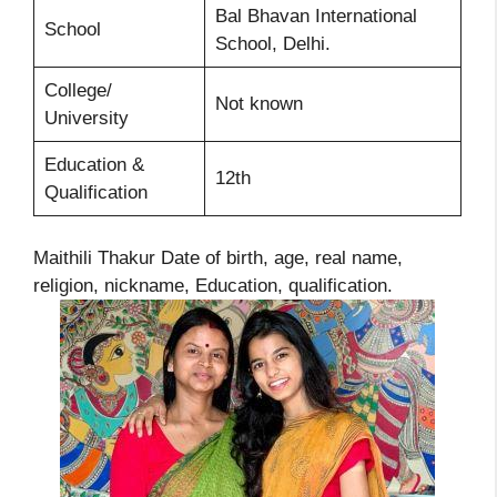
Bal Bhavan International
School
School, Delhi.
College/
Not known
University
Education &
12th
Qualification
Maithili Thakur Date of birth, age, real name,
religion, nickname, Education, qualification.