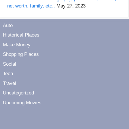
net worth, family, etc..
May 27, 2023
Auto
Historical Places
Make Money
Shopping Places
Social
Tech
Travel
Uncategorized
Upcoming Movies