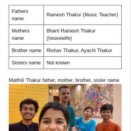
Fathers
Ramesh Thakur (Music Teacher)
name
Mothers
Bharti Ramesh Thakur
name
(housewife)
Brother name
Rishav Thakur, Ayachi Thakur
Sisters name
Not known
Maithili Thakur father, mother, brother, sister name