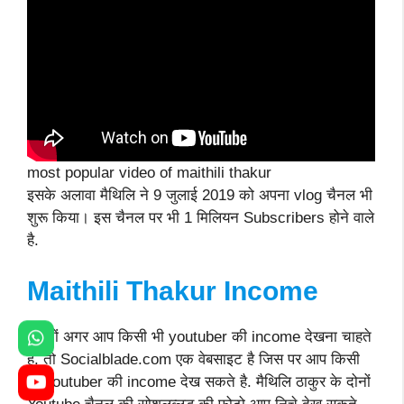
most popular video of maithili thakur
इसके अलावा मैथिलि ने 9 जुलाई 2019 को अपना vlog चैनल भी
शुरू किया। इस चैनल पर भी 1 मिलियन Subscribers होने वाले
है.
Maithili Thakur Income
दोस्तों अगर आप किसी भी youtuber की income देखना चाहते
है. तो Socialblade.com एक वेबसाइट है जिस पर आप किसी
भी youtuber की income देख सकते है. मैथिलि ठाकुर के दोनों