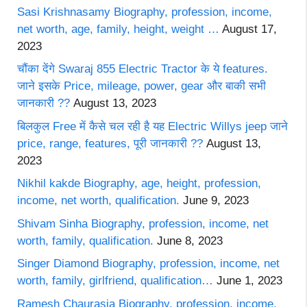
Sasi Krishnasamy Biography, profession, income,
net worth, age, family, height, weight …
August 17,
2023
चौंका देंगे Swaraj 855 Electric Tractor के ये features.
जाने इसके Price, mileage, power, gear और बाकी सभी
जानकारी ??
August 13, 2023
बिलकुल Free में कैसे चल रही है यह Electric Willys jeep जाने
price, range, features, पूरी जानकारी ??
August 13,
2023
Nikhil kakde Biography, age, height, profession,
income, net worth, qualification.
June 9, 2023
Shivam Sinha Biography, profession, income, net
worth, family, qualification.
June 8, 2023
Singer Diamond Biography, profession, income, net
worth, family, girlfriend, qualification…
June 1, 2023
Ramesh Chaurasia Biography, profession, income,