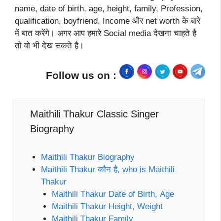
name, date of birth, age, height, family, Profession,
qualification, boyfriend, Income और net worth के बारे
में बात करेंगे। अगर आप हमारे Social media देखना चाहते है
तो वो भी देख सकते है।
Follow us on :
Maithili Thakur Classic Singer
Biography
Maithili Thakur Biography
Maithili Thakur कौन है, who is Maithili
Thakur
Maithili Thakur Date of Birth, Age
Maithili Thakur Height, Weight
Maithili Thakur Family