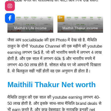
Youtube चैनल की सोशलब्लड की फोटो आप निचे देख सकते
है।
Maithili’s Life income
Maithili Thakur income
जैसा आप socialblade की इस Photo में देख रहे है. मैथिलि
ठाकुर के दोनों Youtube Channel की एक महीने की youtube
earning लगभग 5k$ है. जो की भारतीय रूपये में लगभग 4 लाख
होती है. और एक साल में लगभग 60k $ और भारतीय रुपये में
लगभग 40-50 लाख होते है. सोशल ब्लेड पर जो आमदनी दिखाता
है. वो बिलकुल सही नहीं होती वह एक अनुमान ही होता है।
Maithili Thakur Net worth
मैथिलि ठाकुर की एक साल की youtube earning लगभग 40-
50 लाख होती है. और इसके साथ-साथ मैथिलि brand deals से
भी earn करते है. और कुछ वेबसाइट के मुताबकि इनकी net