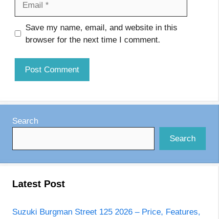
Website
Save my name, email, and website in this
browser for the next time I comment.
Search
Search
Latest Post
Suzuki Burgman Street 125 2026 – Price, Features,