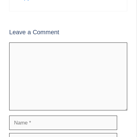
Leave a Comment
Comment
Name
Email