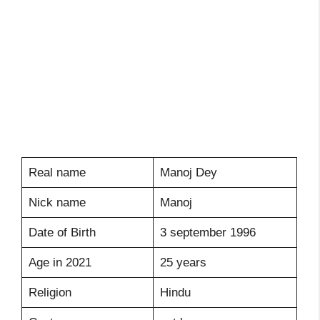
Real name
Manoj Dey
Nick name
Manoj
Date of Birth
3 september 1996
Age in 2021
25 years
Religion
Hindu