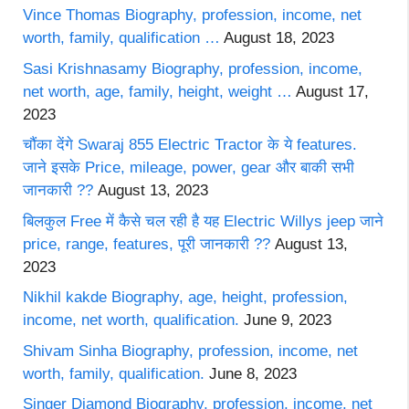
Vince Thomas Biography, profession, income, net
worth, family, qualification …
August 18, 2023
Sasi Krishnasamy Biography, profession, income,
net worth, age, family, height, weight …
August 17,
2023
चौंका देंगे Swaraj 855 Electric Tractor के ये features.
जाने इसके Price, mileage, power, gear और बाकी सभी
जानकारी ??
August 13, 2023
बिलकुल Free में कैसे चल रही है यह Electric Willys jeep जाने
price, range, features, पूरी जानकारी ??
August 13,
2023
Nikhil kakde Biography, age, height, profession,
income, net worth, qualification.
June 9, 2023
Shivam Sinha Biography, profession, income, net
worth, family, qualification.
June 8, 2023
Singer Diamond Biography, profession, income, net