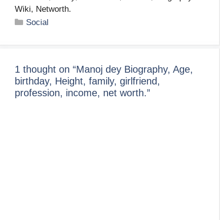
Wiki, Networth.
Categories
Social
1 thought on “Manoj dey Biography, Age,
birthday, Height, family, girlfriend,
profession, income, net worth.”