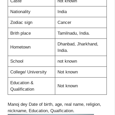
Caste
not known
Nationality
India
Zodiac sign
Cancer
Brith place
Tamilnadu, India.
Dhanbad, Jharkhand,
Hometown
India.
School
not known
College/ University
Not known
Education &
Not known
Qualification
Manoj dey Date of birth, age, real name, religion,
nickname, Education, Quaification.