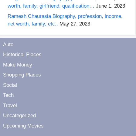
worth, family, girlfriend, qualification…
June 1, 2023
Ramesh Chaurasia Biography, profession, income,
net worth, family, etc..
May 27, 2023
Auto
Historical Places
Make Money
Shopping Places
Social
Tech
Travel
Uncategorized
Upcoming Movies