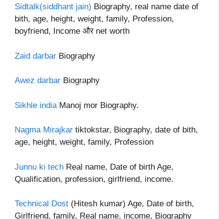
Sidtalk(siddhant jain)
Biography, real name date of
bith, age, height, weight, family, Profession,
boyfriend, Income और net worth
Zaid darbar
Biography
Awez darbar
Biography
Sikhle india
Manoj mor Biography.
Nagma Mirajkar
tiktokstar, Biography, date of bith,
age, height, weight, family, Profession
Junnu ki tech
Real name, Date of birth Age,
Qualification, profession, girlfriend, income.
Technical Dost
(Hitesh kumar) Age, Date of birth,
Girlfriend, family, Real name, income, Biography