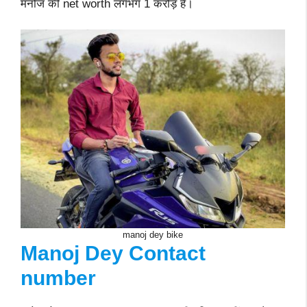
मनोज की net worth लगभग 1 करोड़ है।
manoj dey bike
Manoj Dey Contact
number