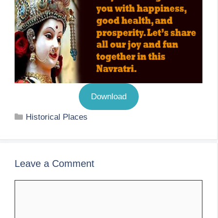
Download
Categories
Historical Places
Leave a Comment
Comment