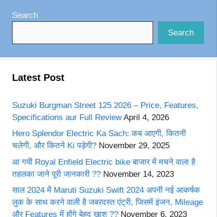
Search
Search
Latest Post
Suzuki Burgman Street 125 2026 – Price, Features,
Specifications aur Full Review
April 4, 2026
Hero Splendor Electric Ka Sach: कब आएगी, कितनी
चलेगी, और कितने Ki पड़ेगी?
November 29, 2025
आ गयी Royal Enfield Electric bike बाजार में मचने वाला है
तहलका जाने पूरी जानकारी ??
November 14, 2023
साल 2024 में Maruti Suzuki Swift 2024 अपनी नई आकर्षक
लुक के साथ करने वाली है जबरदस्त एंट्री, जिसमें इंजन, Mileage
और Features में होंगे बेहद खाश ??
November 6, 2023