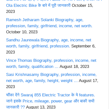
Ola Electric Bike के बारे में पूरी जानकारी
October 15,
2023
Ramesh Jetharam Solanki Biography, age,
profession, family, girlfriend, income, net worth.
October 10, 2023
Sandhu Jaurewala Biography, age, income, net
worth, family, girlfriend, profession.
September 6,
2023
Vince Thomas Biography, profession, income, net
worth, family, qualification …
August 18, 2023
Sasi Krishnasamy Biography, profession, income,
net worth, age, family, height, weight …
August 17,
2023
चौंका देंगे Swaraj 855 Electric Tractor के ये features.
जाने इसके Price, mileage, power, gear और बाकी सभी
जानकारी ??
August 13, 2023