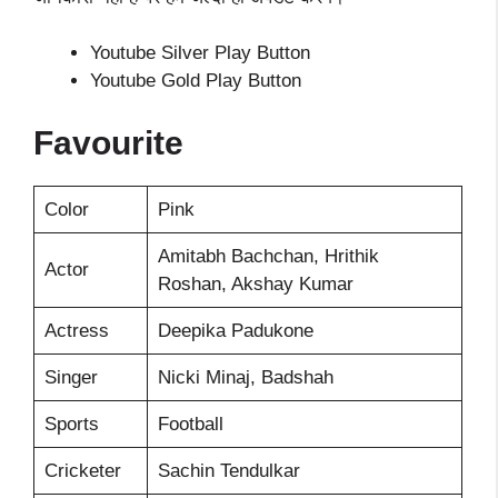
Youtube Silver Play Button
Youtube Gold Play Button
Favourite
Color
Pink
Amitabh Bachchan, Hrithik
Actor
Roshan, Akshay Kumar
Actress
Deepika Padukone
Singer
Nicki Minaj, Badshah
Sports
Football
Cricketer
Sachin Tendulkar