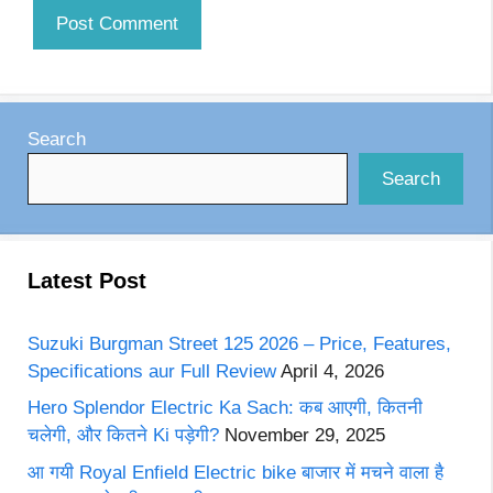
Search
Search
Latest Post
Suzuki Burgman Street 125 2026 – Price, Features,
Specifications aur Full Review
April 4, 2026
Hero Splendor Electric Ka Sach: कब आएगी, कितनी
चलेगी, और कितने Ki पड़ेगी?
November 29, 2025
आ गयी Royal Enfield Electric bike बाजार में मचने वाला है