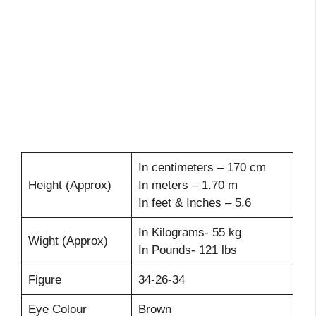
In centimeters – 170 cm
Height (Approx)
In meters – 1.70 m
In feet & Inches – 5.6
In Kilograms- 55 kg
Wight (Approx)
In Pounds- 121 lbs
Figure
34-26-34
Eye Colour
Brown