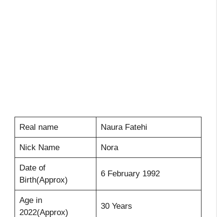
Real name
Naura Fatehi
Nick Name
Nora
Date of
6 February 1992
Birth(Approx)
Age in
30 Years
2022(Approx)