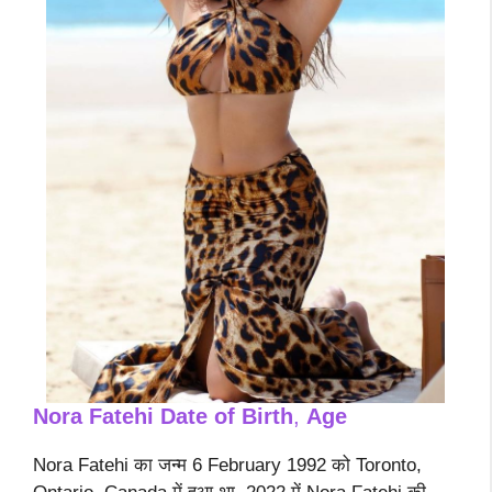
Nora Fatehi
Date of Birth
,
Age
Nora Fatehi का जन्म 6 February 1992 को Toronto,