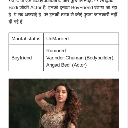
रहा है. वो एक Bodybuilderहै. और कुछ वेबसाइट पर Angad
Bedi जोकी Actor है. इनको इनका BoyFriend बताया जा रहा
है. ये सब अफवाहे है. पर इनकी तरफ से कोई पुख्ता जानकारी नहीं
दी गई है.
Marital status
UnMarried
Rumored
Boyfriend
Varinder Ghuman (Bodybuilder),
Angad Bedi (Actor)