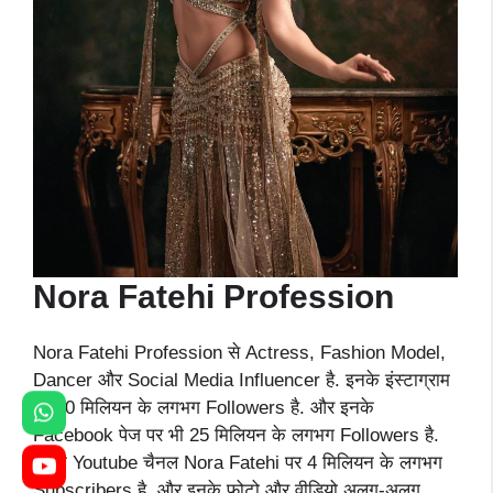
Nora Fatehi Profession
Nora Fatehi Profession से Actress, Fashion Model,
Dancer और Social Media Influencer है. इनके इंस्टाग्राम
पर 40 मिलियन के लगभग Followers है. और इनके
Facebook पेज पर भी 25 मिलियन के लगभग Followers है.
इनके Youtube चैनल Nora Fatehi पर 4 मिलियन के लगभग
Subscribers है. और इनके फोटो और वीडियो अलग-अलग