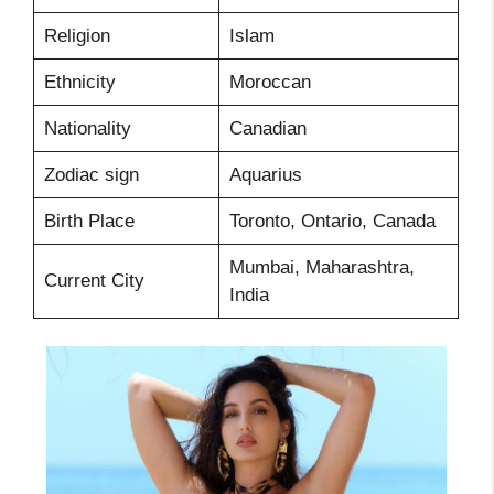
Religion
Islam
Ethnicity
Moroccan
Nationality
Canadian
Zodiac sign
Aquarius
Birth Place
Toronto, Ontario, Canada
Mumbai, Maharashtra,
Current City
India