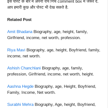
इस पोस्ट के बारे में अपनी राय निचे comment box में जरूर दे.
आप हमारी कुछ और पोस्ट भी देख सकते है.
Related Post
Amit Bhadana
Biography, age, height, family,
Girlfriend, income, net worth, profession.
Riya Mavi
Biography, age, height, Boyfriend, family,
income, net worth.
Ashish Chanchlani
Biography, age, family,
profession, Girlfriend, income, net worth, height.
Aashna Hegde
Biography, age, Height, Boyfriend,
Family, Income, Net worth.
Surabhi Mehra
Biography, Age, height, Boyfriend,