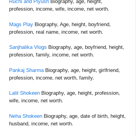
Ruchi and Piyush
Biography, age, height,
profession, income, wife, income, net worth.
Mags Play
Biography, Age, height, boyfriend,
profession, real name, income, net worth.
Sanjhalika Vlogs
Biography, age, boyfriend, height,
profession, family, income, net worth.
Pankaj Sharma
Biography, age, height, girlfriend,
profession, income, net worth, family.
Lalit Shokeen
Biography, age, height, profession,
wife, income, net worth.
Neha Shokeen
Biography, age, date of birth, height,
husband, income, net worth.