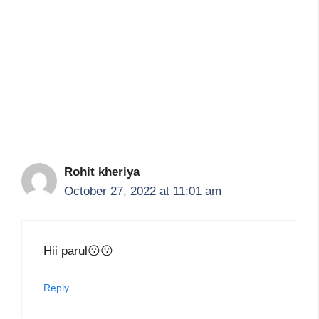
Rohit kheriya
October 27, 2022 at 11:01 am
Hii parul😗😗
Reply