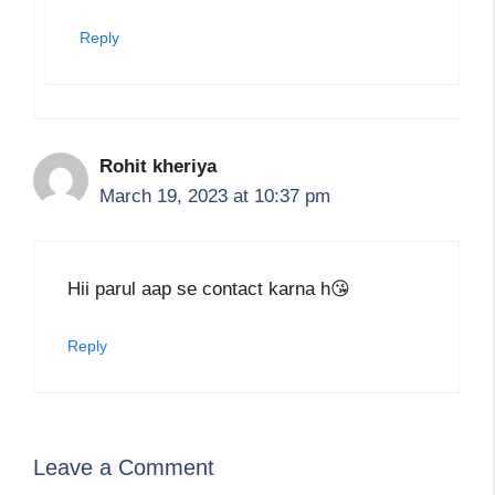
Reply
Rohit kheriya
March 19, 2023 at 10:37 pm
Hii parul aap se contact karna h😘
Reply
Leave a Comment