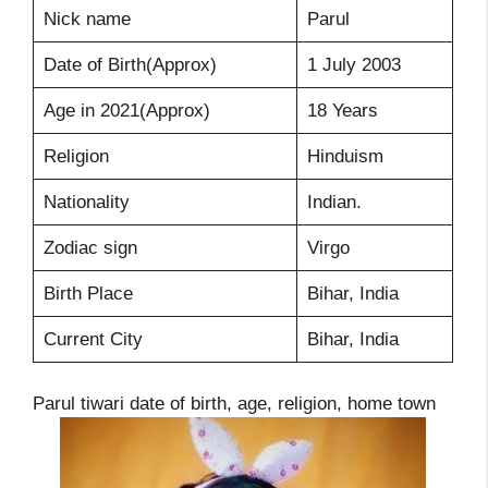
Nick name
Parul
Date of Birth(Approx)
1 July 2003
Age in 2021(Approx)
18 Years
Religion
Hinduism
Nationality
Indian.
Zodiac sign
Virgo
Birth Place
Bihar, India
Current City
Bihar, India
Parul tiwari date of birth, age, religion, home town