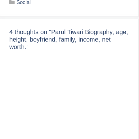
Categories
Social
4 thoughts on “Parul Tiwari Biography, age,
height, boyfriend, family, income, net
worth.”