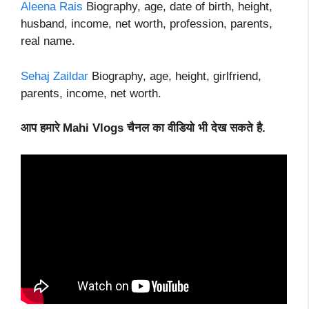
Aleena Rais
Biography, age, date of birth, height,
husband, income, net worth, profession, parents,
real name.
Sehaj Zaildar
Biography, age, height, girlfriend,
parents, income, net worth.
आप हमारे Mahi Vlogs चैनल का वीडियो भी देख सकते है.