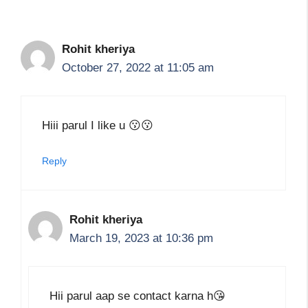
Rohit kheriya
October 27, 2022 at 11:05 am
Hiii parul I like u 😗😗
Reply
Rohit kheriya
March 19, 2023 at 10:36 pm
Hii parul aap se contact karna h😘