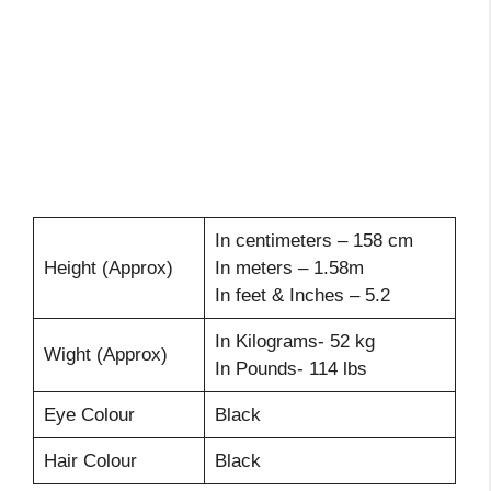
In centimeters – 158 cm
Height (Approx)
In meters – 1.58m
In feet & Inches – 5.2
In Kilograms- 52 kg
Wight (Approx)
In Pounds- 114 lbs
Eye Colour
Black
Hair Colour
Black