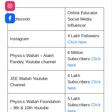
Online Educator
Profession
Social Media
Influencer
4 Lakh Followers
Instagram
Click here
6 Million
Physics Wallah – Alakh
Subscribers
Click
Pandey Youtube channel
here
4 Lakh
JEE Wallah Youtube
Subscribers
Click
Channel
here
5 Lakh
Physics Wallah Foundation
Subscribers
Click
– 9th & 10th Youtube
here