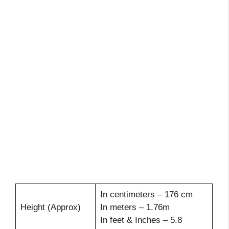
In centimeters – 176 cm
Height (Approx)
In meters – 1.76m
In feet & Inches – 5.8