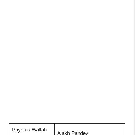
Physics Wallah
Alakh Pandey