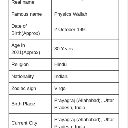
Real name
Famous name
Physics Wallah
Date of
2 October 1991
Birth(Approx)
Age in
30 Years
2021(Approx)
Religion
Hindu
Nationality
Indian.
Zodiac sign
Virgo
Prayagraj (Allahabad), Uttar
Birth Place
Pradesh, India
Prayagraj (Allahabad), Uttar
Current City
Pradesh, India