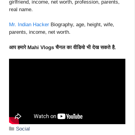
girlfriend, income, net worth, profession, parents,
real name.
Mr. Indian Hacker
Biography, age, height, wife,
parents, income, net worth.
आप हमारे Mahi Vlogs चैनल का वीडियो भी देख सकते है.
Categories
Social