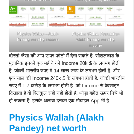
Physics Wallah – Alakh
Physics Wallah Foundation
Pandey monthly income
Alakh Pandey monthly
income
दोस्तों जैसा की आप ऊपर फोटो में देख सकते है. सोशलब्लड के
मुताबिक इनकी एक महीने की Income 20k $ के लगभग होती
है. जोकी भारतीय रुपए में 14 लाख रुपए के लगभग होती है. और
एक साल की Income 240k $ के लगभग होती है. जोकी भारतीय
रुपए में 1.7 करोड़ के लगभग होती है. जो Income से वेबसाइट
दिखाता है वो बिलकुल सही नहीं होती है. थोड़ा बहोत ऊपर निचे भी
हो सकता है. इसके अलावा इनका एक मोबाइल App भी है.
Physics Wallah (Alakh
Pandey)
net worth