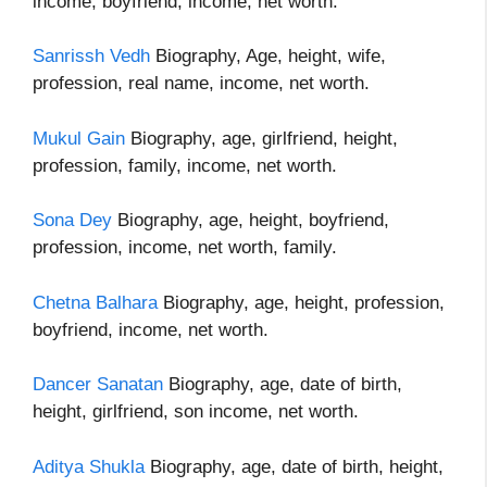
income, boyfriend, income, net worth.
Sanrissh Vedh
Biography, Age, height, wife,
profession, real name, income, net worth.
Mukul Gain
Biography, age, girlfriend, height,
profession, family, income, net worth.
Sona Dey
Biography, age, height, boyfriend,
profession, income, net worth, family.
Chetna Balhara
Biography, age, height, profession,
boyfriend, income, net worth.
Dancer Sanatan
Biography, age, date of birth,
height, girlfriend, son income, net worth.
Aditya Shukla
Biography, age, date of birth, height,