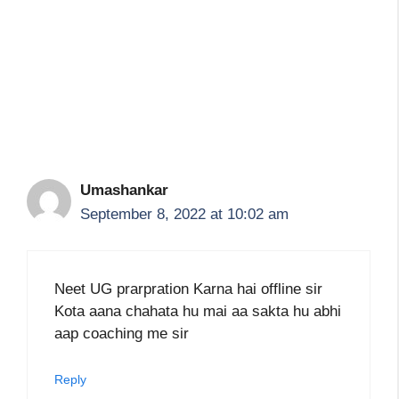
Umashankar
September 8, 2022 at 10:02 am
Neet UG prarpration Karna hai offline sir
Kota aana chahata hu mai aa sakta hu abhi
aap coaching me sir
Reply