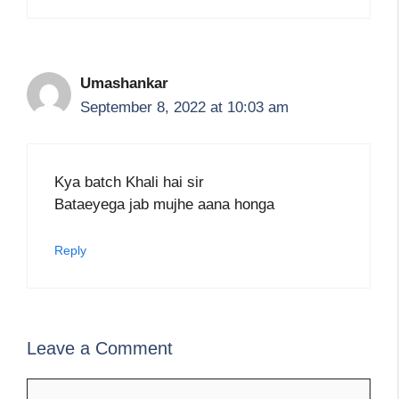
Umashankar
September 8, 2022 at 10:03 am
Kya batch Khali hai sir
Bataeyega jab mujhe aana honga
Reply
Leave a Comment
Comment