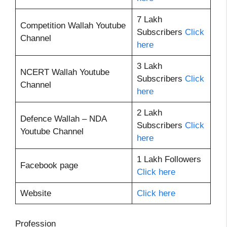
7 Lakh
Competition Wallah Youtube
Subscribers
Click
Channel
here
3 Lakh
NCERT Wallah Youtube
Subscribers
Click
Channel
here
2 Lakh
Defence Wallah – NDA
Subscribers
Click
Youtube Channel
here
1 Lakh Followers
Facebook page
Click here
Website
Click here
Profession