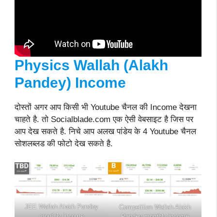
Physics Wallah (Alakh
Pandey)
Income
दोस्तों अगर आप किसी भी Youtube चैनल की Income देखना
चाहते है. तो Socialblade.com एक ऐसी वेबसाइट है जिस पर
आप देख सकते है. निचे आप अलख पांडेय के 4 Youtube चैनल
सोशलब्लड की फोटो देख सकते है.
JEE Wallah Alakh Pandey
Competition Wallah Alakh
monthly income
Pandey monthly income