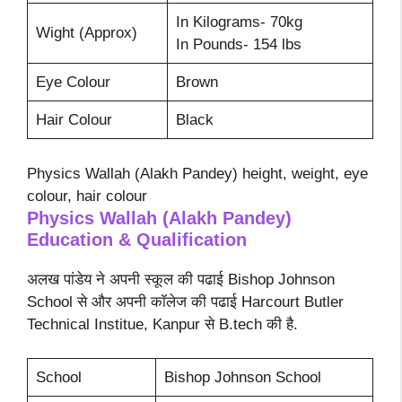
In Kilograms- 70kg
Wight (Approx)
In Pounds- 154 lbs
Eye Colour
Brown
Hair Colour
Black
Physics Wallah (Alakh Pandey) height, weight, eye
colour, hair colour
Physics Wallah (Alakh Pandey)
Education & Qualification
अलख पांडेय ने अपनी स्कूल की पढाई Bishop Johnson
School से और अपनी कॉलेज की पढाई Harcourt Butler
Technical Institue, Kanpur से B.tech की है.
School
Bishop Johnson School