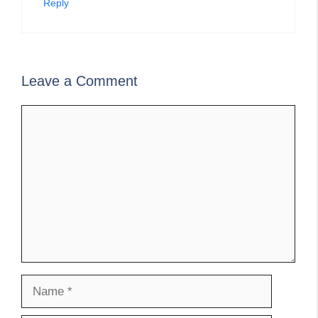
Reply
Leave a Comment
Comment
Name