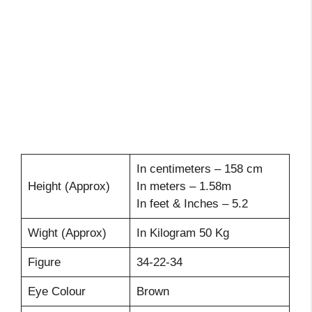
In centimeters – 158 cm
Height (Approx)
In meters – 1.58m
In feet & Inches – 5.2
Wight (Approx)
In Kilogram 50 Kg
Figure
34-22-34
Eye Colour
Brown