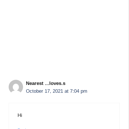
Nearest ...loves.s
October 17, 2021 at 7:04 pm
Hi