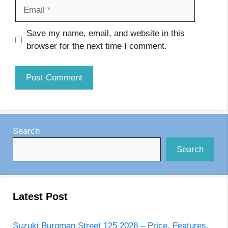
Email
Website
Save my name, email, and website in this
browser for the next time I comment.
Search
Search
Latest Post
Suzuki Burgman Street 125 2026 – Price, Features,