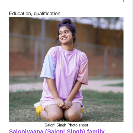
Education, qualification.
Saloni Singh Photo shoot
Saloniyaapa (Saloni Singh) family,