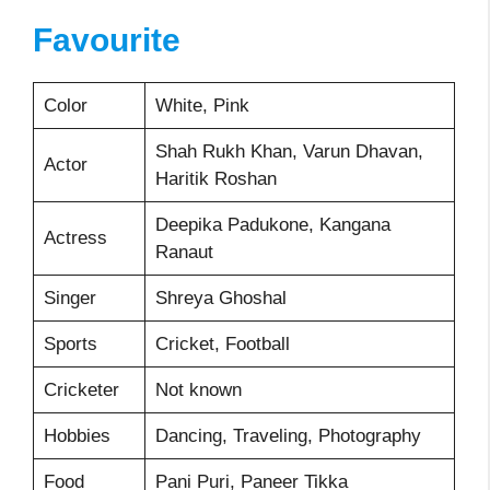
Favourite
Color
White, Pink
Shah Rukh Khan, Varun Dhavan,
Actor
Haritik Roshan
Deepika Padukone, Kangana
Actress
Ranaut
Singer
Shreya Ghoshal
Sports
Cricket, Football
Cricketer
Not known
Hobbies
Dancing, Traveling, Photography
Food
Pani Puri, Paneer Tikka