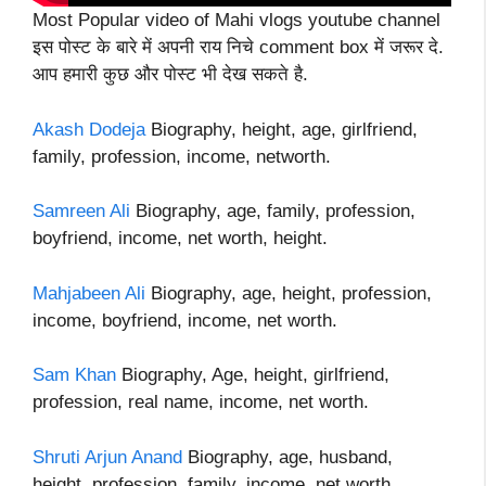
Most Popular video of Mahi vlogs youtube channel
इस पोस्ट के बारे में अपनी राय निचे comment box में जरूर दे.
आप हमारी कुछ और पोस्ट भी देख सकते है.
Akash Dodeja
Biography, height, age, girlfriend,
family, profession, income, networth.
Samreen Ali
Biography, age, family, profession,
boyfriend, income, net worth, height.
Mahjabeen Ali
Biography, age, height, profession,
income, boyfriend, income, net worth.
Sam Khan
Biography, Age, height, girlfriend,
profession, real name, income, net worth.
Shruti Arjun Anand
Biography, age, husband,
height, profession, family, income, net worth.