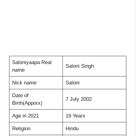
Saloniyaapa Real
Saloni Singh
name
Nick name
Saloni
Date of
7 July 2002
Birth(Apporx)
Age in 2021
19 Years
Religion
Hindu