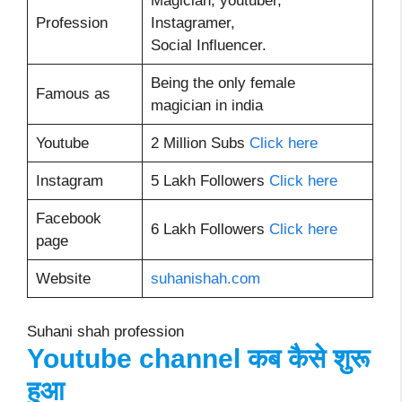
Magician, youtuber,
Profession
Instagramer,
Social Influencer.
Being the only female
Famous as
magician in india
Youtube
2 Million Subs
Click here
Instagram
5 Lakh Followers
Click here
Facebook
6 Lakh Followers
Click here
page
Website
suhanishah.com
Suhani shah profession
Youtube channel कब कैसे शुरू
हुआ