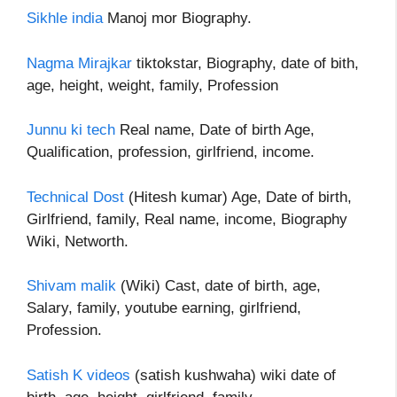
Sikhle india
Manoj mor Biography.
Nagma Mirajkar
tiktokstar, Biography, date of bith,
age, height, weight, family, Profession
Junnu ki tech
Real name, Date of birth Age,
Qualification, profession, girlfriend, income.
Technical Dost
(Hitesh kumar) Age, Date of birth,
Girlfriend, family, Real name, income, Biography
Wiki, Networth.
Shivam malik
(Wiki) Cast, date of birth, age,
Salary, family, youtube earning, girlfriend,
Profession.
Satish K videos
(satish kushwaha) wiki date of