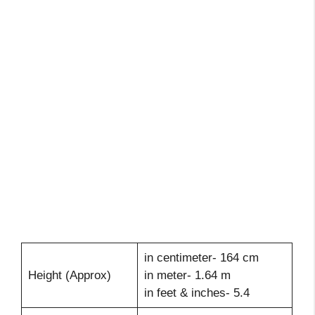
in centimeter- 164 cm
Height (Approx)
in meter- 1.64 m
in feet & inches- 5.4