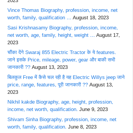
2023
Vince Thomas Biography, profession, income, net
worth, family, qualification …
August 18, 2023
Sasi Krishnasamy Biography, profession, income,
net worth, age, family, height, weight …
August 17,
2023
चौंका देंगे Swaraj 855 Electric Tractor के ये features.
जाने इसके Price, mileage, power, gear और बाकी सभी
जानकारी ??
August 13, 2023
बिलकुल Free में कैसे चल रही है यह Electric Willys jeep जाने
price, range, features, पूरी जानकारी ??
August 13,
2023
Nikhil kakde Biography, age, height, profession,
income, net worth, qualification.
June 9, 2023
Shivam Sinha Biography, profession, income, net
worth, family, qualification.
June 8, 2023