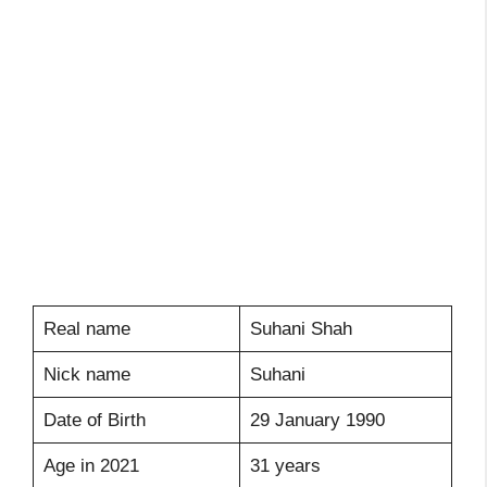
Real name
Suhani Shah
Nick name
Suhani
Date of Birth
29 January 1990
Age in 2021
31 years