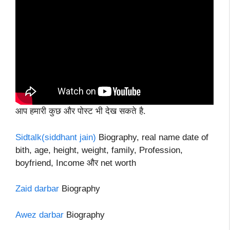
आप हमारी कुछ और पोस्ट भी देख सकते है.
Sidtalk(siddhant jain)
Biography, real name date of
bith, age, height, weight, family, Profession,
boyfriend, Income और net worth
Zaid darbar
Biography
Awez darbar
Biography