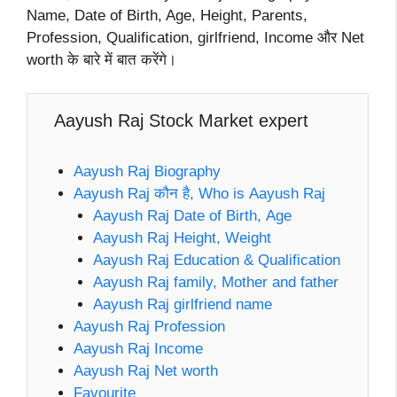
Name, Date of Birth, Age, Height, Parents,
Profession, Qualification, girlfriend, Income और Net
worth के बारे में बात करेंगे।
Aayush Raj Stock Market expert
Aayush Raj Biography
Aayush Raj कौन है, Who is Aayush Raj
Aayush Raj Date of Birth, Age
Aayush Raj Height, Weight
Aayush Raj Education & Qualification
Aayush Raj family, Mother and father
Aayush Raj girlfriend name
Aayush Raj Profession
Aayush Raj Income
Aayush Raj Net worth
Favourite