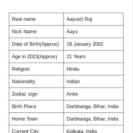
Real name
Aayush Raj
Nick Name
Aayu
Date of Birth(Approx)
18 January 2002
Age in 2023(Approx)
21 Years
Religion
Hindu
Nationality
Indian
Zodiac sign
Aries
Birth Place
Darbhanga, Bihar, India
Home Town
Darbhanga, Bihar, India
Current City
Kolkata, India