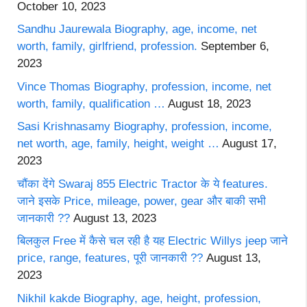
October 10, 2023
Sandhu Jaurewala Biography, age, income, net
worth, family, girlfriend, profession.
September 6,
2023
Vince Thomas Biography, profession, income, net
worth, family, qualification …
August 18, 2023
Sasi Krishnasamy Biography, profession, income,
net worth, age, family, height, weight …
August 17,
2023
चौंका देंगे Swaraj 855 Electric Tractor के ये features.
जाने इसके Price, mileage, power, gear और बाकी सभी
जानकारी ??
August 13, 2023
बिलकुल Free में कैसे चल रही है यह Electric Willys jeep जाने
price, range, features, पूरी जानकारी ??
August 13,
2023
Nikhil kakde Biography, age, height, profession,