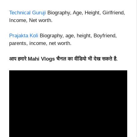
Technical Guruji
Biography, Age, Height, Girlfriend,
Income, Net worth.
Prajakta Koli
Biography, age, height, Boyfriend,
parents, income, net worth.
आप हमारे Mahi Vlogs चैनल का वीडियो भी देख सकते है.