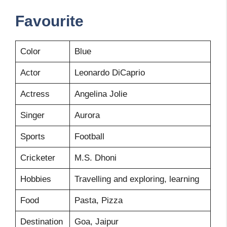
Favourite
Color
Blue
Actor
Leonardo DiCaprio
Actress
Angelina Jolie
Singer
Aurora
Sports
Football
Cricketer
M.S. Dhoni
Hobbies
Travelling and exploring, learning
Food
Pasta, Pizza
Destination
Goa, Jaipur