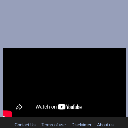
Contact Us
Terms of use
Disclaimer
About us