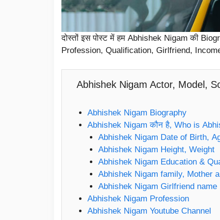
दोस्तों इस पोस्ट में हम Abhishek Nigam की Bi
Profession, Qualification, Girlfriend, Income औ
Abhishek Nigam Actor, Model, So
Abhishek Nigam Biography
Abhishek Nigam कौन है, Who is Abh
Abhishek Nigam Date of Birth, A
Abhishek Nigam Height, Weight
Abhishek Nigam Education & Qual
Abhishek Nigam family, Mother a
Abhishek Nigam Girlfriend name
Abhishek Nigam Profession
Abhishek Nigam Youtube Channel