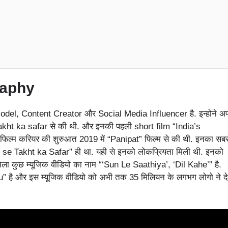
raphy
odel, Content Creator और Social Media Influencer है. इन्होने अप
kht ka safar से की थी. और इनकी पहली short film “India’s
फिल्म करियर की शुरुआत 2019 में “Panipat” फिल्म से की थी. इनका सबस
 Takht ka Safar” ही था. यही से इनको लोकप्रियता मिली थी. इनको
मिला कुछ म्यूजिक वीडियो का नाम “‘Sun Le Saathiya’, ‘Dil Kahe’” है.
u” है और इस म्यूजिक वीडियो को अभी तक 35 मिलियन के लगभग लोगो ने द