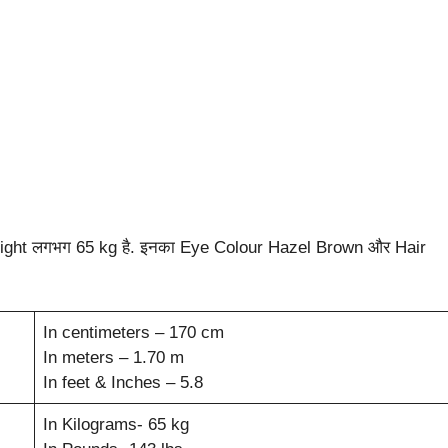
eight लगभग 65 kg है. इनका Eye Colour Hazel Brown और Hair
In centimeters – 170 cm
In meters – 1.70 m
In feet & Inches – 5.8
In Kilograms- 65 kg