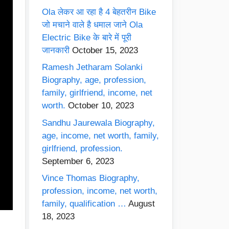
Ola लेकर आ रहा है 4 बेहतरीन Bike
जो मचाने वाले है धमाल जाने Ola
Electric Bike के बारे में पूरी
जानकारी
October 15, 2023
Ramesh Jetharam Solanki
Biography, age, profession,
family, girlfriend, income, net
worth.
October 10, 2023
Sandhu Jaurewala Biography,
age, income, net worth, family,
girlfriend, profession.
September 6, 2023
Vince Thomas Biography,
profession, income, net worth,
family, qualification …
August
18, 2023