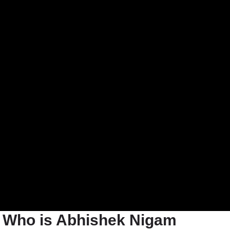
ै, Who is Abhishek Nigam