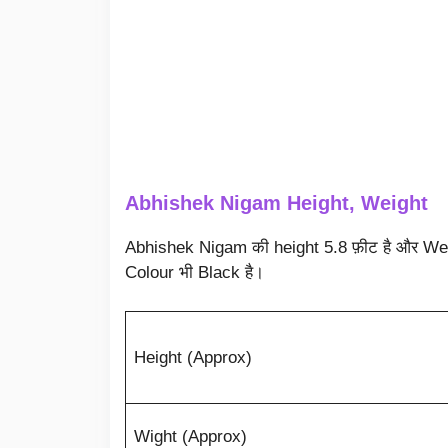
Abhishek Nigam Height, Weight
Abhishek Nigam की height 5.8 फ़ीट है और W
Colour भी Black है।
Height (Approx)
Wight (Approx)