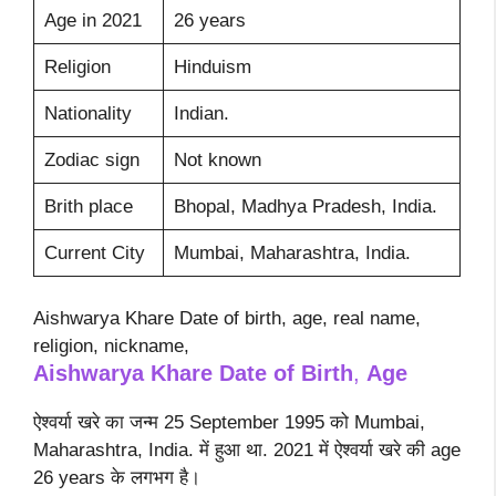
Age in 2021
26 years
Religion
Hinduism
Nationality
Indian.
Zodiac sign
Not known
Brith place
Bhopal, Madhya Pradesh, India.
Current City
Mumbai, Maharashtra, India.
Aishwarya Khare Date of birth, age, real name,
religion, nickname,
Aishwarya Khare Date of Birth
,
Age
ऐश्वर्या खरे का जन्म 25 September 1995 को Mumbai,
Maharashtra, India. में हुआ था. 2021 में ऐश्वर्या खरे की age
26 years के लगभग है।