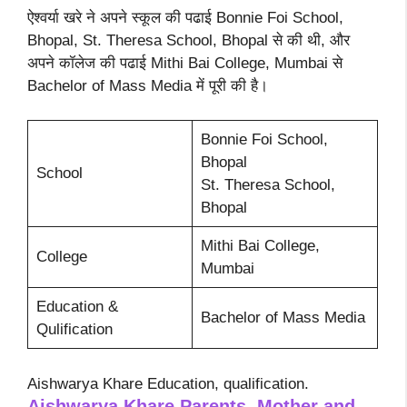
ऐश्वर्या खरे ने अपने स्कूल की पढाई Bonnie Foi School,
Bhopal, St. Theresa School, Bhopal से की थी, और
अपने कॉलेज की पढाई Mithi Bai College, Mumbai से
Bachelor of Mass Media में पूरी की है।
Bonnie Foi School,
Bhopal
School
St. Theresa School,
Bhopal
Mithi Bai College,
College
Mumbai
Education &
Bachelor of Mass Media
Qulification
Aishwarya Khare Education, qualification.
Aishwarya Khare
Parents, Mother and