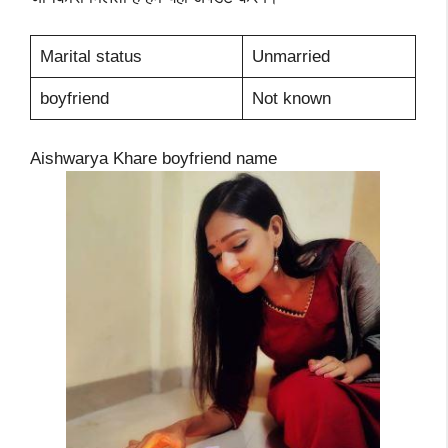
Marital status
Unmarried
boyfriend
Not known
Aishwarya Khare boyfriend name