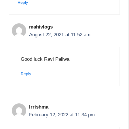
Reply
mahivlogs
August 22, 2021 at 11:52 am
Good luck Ravi Paliwal
Reply
Irrishma
February 12, 2022 at 11:34 pm