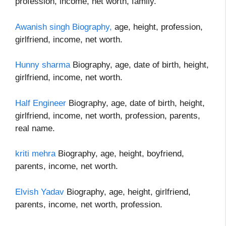
profession, income, net worth, family.
Awanish singh Biography,
age, height, profession,
girlfriend, income, net worth.
Hunny sharma
Biography, age, date of birth, height,
girlfriend, income, net worth.
Half Engineer
Biography, age, date of birth, height,
girlfriend, income, net worth, profession, parents,
real name.
kriti mehra
Biography, age, height, boyfriend,
parents, income, net worth.
Elvish Yadav
Biography, age, height, girlfriend,
parents, income, net worth, profession.