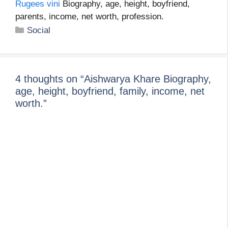
Rugees vini
Biography, age, height, boyfriend,
parents, income, net worth, profession.
Categories
Social
4 thoughts on “Aishwarya Khare Biography,
age, height, boyfriend, family, income, net
worth.”