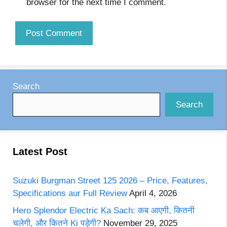
browser for the next time I comment.
Search
Search
Latest Post
Suzuki Burgman Street 125 2026 – Price, Features,
Specifications aur Full Review
April 4, 2026
Hero Splendor Electric Ka Sach: कब आएगी, कितनी
चलेगी, और कितने Ki पड़ेगी?
November 29, 2025