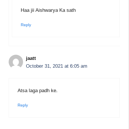
Haa jii Aishwarya Ka sath
Reply
jaatt
October 31, 2021 at 6:05 am
Atsa laga padh ke.
Reply