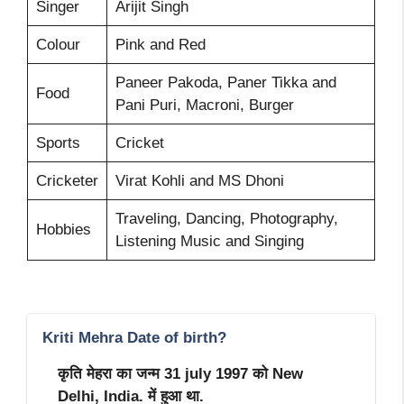
Singer
Arijit Singh
Colour
Pink and Red
Paneer Pakoda, Paner Tikka and
Food
Pani Puri, Macroni, Burger
Sports
Cricket
Cricketer
Virat Kohli and MS Dhoni
Traveling, Dancing, Photography,
Hobbies
Listening Music and Singing
Kriti Mehra Date of birth?
कृति मेहरा का जन्म 31 july 1997 को New
Delhi, India. में हुआ था.