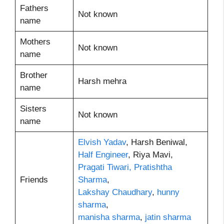
Fathers
Not known
name
Mothers
Not known
name
Brother
Harsh mehra
name
Sisters
Not known
name
Elvish Yadav
, Harsh Beniwal,
Half Engineer
, Riya Mavi,
Pragati Tiwari,
Pratishtha
Friends
Sharma
,
Lakshay Chaudhary
,
hunny
sharma
,
manisha sharma
,
jatin sharma