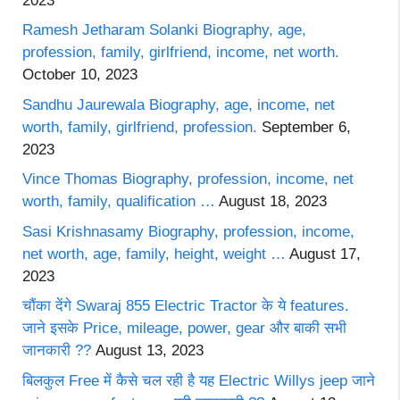
2023
Ramesh Jetharam Solanki Biography, age,
profession, family, girlfriend, income, net worth.
October 10, 2023
Sandhu Jaurewala Biography, age, income, net
worth, family, girlfriend, profession.
September 6,
2023
Vince Thomas Biography, profession, income, net
worth, family, qualification …
August 18, 2023
Sasi Krishnasamy Biography, profession, income,
net worth, age, family, height, weight …
August 17,
2023
चौंका देंगे Swaraj 855 Electric Tractor के ये features.
जाने इसके Price, mileage, power, gear और बाकी सभी
जानकारी ??
August 13, 2023
बिलकुल Free में कैसे चल रही है यह Electric Willys jeep जाने