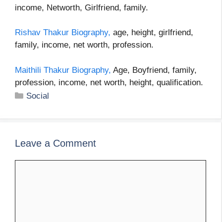
income, Networth, Girlfriend, family.
Rishav Thakur Biography,
age, height, girlfriend,
family, income, net worth, profession.
Maithili Thakur Biography,
Age, Boyfriend, family,
profession, income, net worth, height, qualification.
Categories
Social
Leave a Comment
Comment