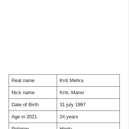
Real name
Kriti Mehra
Nick name
Kriti, Mansi
Date of Birth
31 july 1997
Age in 2021
24 years
Religion
Hindu