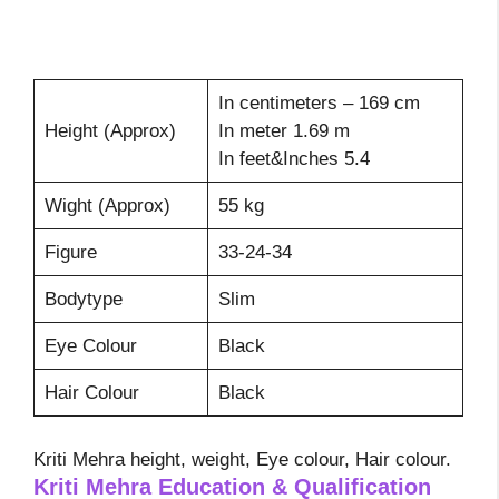
In centimeters – 169 cm
Height (Approx)
In meter 1.69 m
In feet&Inches 5.4
Wight (Approx)
55 kg
Figure
33-24-34
Bodytype
Slim
Eye Colour
Black
Hair Colour
Black
Kriti Mehra height, weight, Eye colour, Hair colour.
Kriti Mehra Education & Qualification