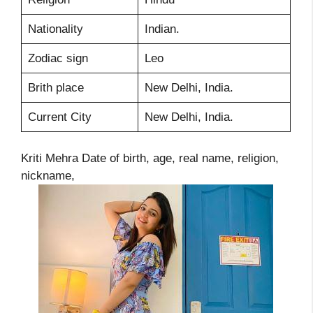
Nationality
Indian.
Zodiac sign
Leo
Brith place
New Delhi, India.
Current City
New Delhi, India.
Kriti Mehra Date of birth, age, real name, religion,
nickname,