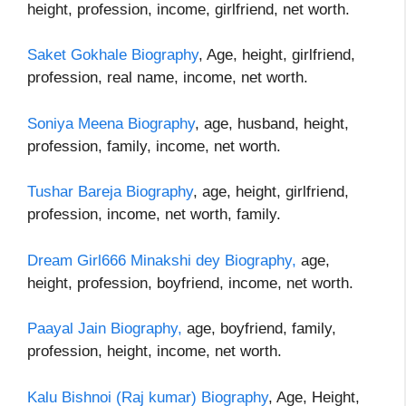
height, profession, income, girlfriend, net worth.
Saket Gokhale Biography
, Age, height, girlfriend,
profession, real name, income, net worth.
Soniya Meena Biography
, age, husband, height,
profession, family, income, net worth.
Tushar Bareja Biography
, age, height, girlfriend,
profession, income, net worth, family.
Dream Girl666 Minakshi dey Biography,
age,
height, profession, boyfriend, income, net worth.
Paayal Jain Biography,
age, boyfriend, family,
profession, height, income, net worth.
Kalu Bishnoi (Raj kumar) Biography
, Age, Height,