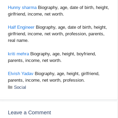
Hunny sharma
Biography, age, date of birth, height,
girlfriend, income, net worth.
Half Engineer
Biography, age, date of birth, height,
girlfriend, income, net worth, profession, parents,
real name.
kriti mehra
Biography, age, height, boyfriend,
parents, income, net worth.
Elvish Yadav
Biography, age, height, girlfriend,
parents, income, net worth, profession.
Categories
Social
Leave a Comment