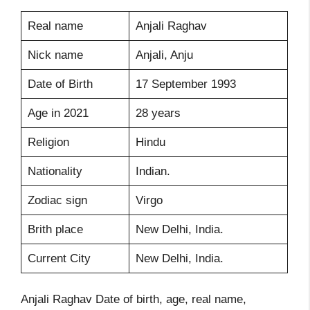
Real name
Anjali Raghav
Nick name
Anjali, Anju
Date of Birth
17 September 1993
Age in 2021
28 years
Religion
Hindu
Nationality
Indian.
Zodiac sign
Virgo
Brith place
New Delhi, India.
Current City
New Delhi, India.
Anjali Raghav Date of birth, age, real name,