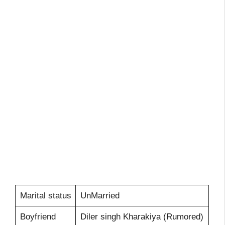
Marital status
UnMarried
Boyfriend
Diler singh Kharakiya (Rumored)