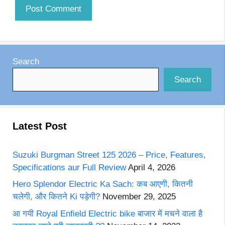
Search
Search
Latest Post
Suzuki Burgman Street 125 2026 – Price, Features,
Specifications aur Full Review
April 4, 2026
Hero Splendor Electric Ka Sach: कब आएगी, कितनी
चलेगी, और कितने Ki पड़ेगी?
November 29, 2025
आ गयी Royal Enfield Electric bike बाजार में मचने वाला है