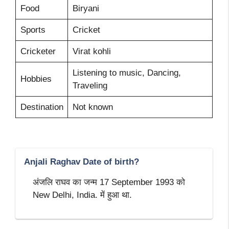
Food
Biryani
Sports
Cricket
Cricketer
Virat kohli
Listening to music, Dancing,
Hobbies
Traveling
Destination
Not known
Anjali Raghav Date of birth?
अंजलि राघव का जन्म 17 September 1993 को
New Delhi, India. में हुआ था.