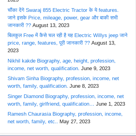
चौंका देंगे Swaraj 855 Electric Tractor के ये features.
जाने इसके Price, mileage, power, gear और बाकी सभी
जानकारी ??
August 13, 2023
बिलकुल Free में कैसे चल रही है यह Electric Willys jeep जाने
price, range, features, पूरी जानकारी ??
August 13,
2023
Nikhil kakde Biography, age, height, profession,
income, net worth, qualification.
June 9, 2023
Shivam Sinha Biography, profession, income, net
worth, family, qualification.
June 8, 2023
Singer Diamond Biography, profession, income, net
worth, family, girlfriend, qualification…
June 1, 2023
Ramesh Chaurasia Biography, profession, income,
net worth, family, etc..
May 27, 2023