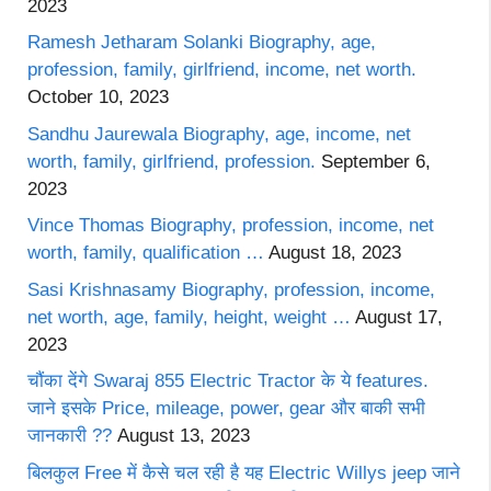
2023
Ramesh Jetharam Solanki Biography, age,
profession, family, girlfriend, income, net worth.
October 10, 2023
Sandhu Jaurewala Biography, age, income, net
worth, family, girlfriend, profession.
September 6,
2023
Vince Thomas Biography, profession, income, net
worth, family, qualification …
August 18, 2023
Sasi Krishnasamy Biography, profession, income,
net worth, age, family, height, weight …
August 17,
2023
चौंका देंगे Swaraj 855 Electric Tractor के ये features.
जाने इसके Price, mileage, power, gear और बाकी सभी
जानकारी ??
August 13, 2023
बिलकुल Free में कैसे चल रही है यह Electric Willys jeep जाने