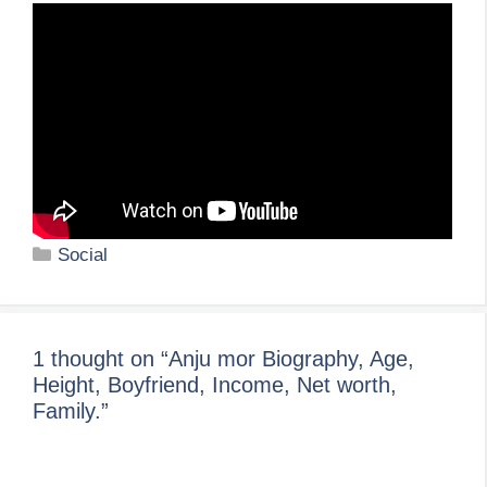
Categories
Social
1 thought on “Anju mor Biography, Age,
Height, Boyfriend, Income, Net worth,
Family.”