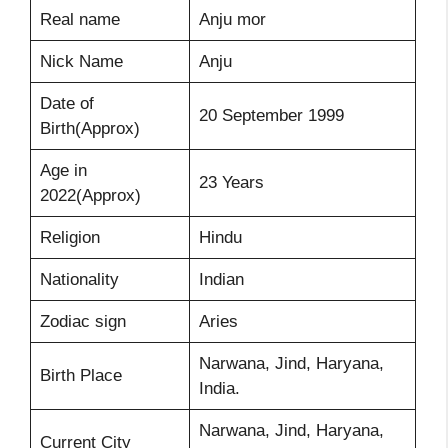
Real name
Anju mor
Nick Name
Anju
Date of
20 September 1999
Birth(Approx)
Age in
23 Years
2022(Approx)
Religion
Hindu
Nationality
Indian
Zodiac sign
Aries
Narwana, Jind, Haryana,
Birth Place
India.
Narwana, Jind, Haryana,
Current City