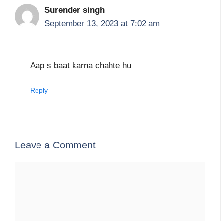
Surender singh
September 13, 2023 at 7:02 am
Aap s baat karna chahte hu
Reply
Leave a Comment
Comment