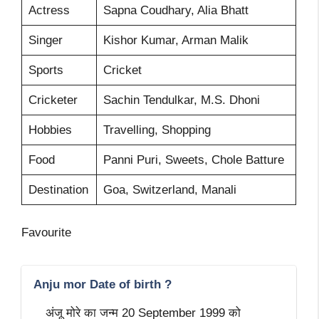
Actress
Sapna Coudhary, Alia Bhatt
Singer
Kishor Kumar, Arman Malik
Sports
Cricket
Cricketer
Sachin Tendulkar, M.S. Dhoni
Hobbies
Travelling, Shopping
Food
Panni Puri, Sweets, Chole Batture
Destination
Goa, Switzerland, Manali
Favourite
Anju mor Date of birth ?
अंजू मोरे का जन्म 20 September 1999 को