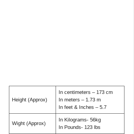
In centimeters – 173 cm
Height (Approx)
In meters – 1.73 m
In feet & Inches – 5.7
In Kilograms- 56kg
Wight (Approx)
In Pounds- 123 lbs