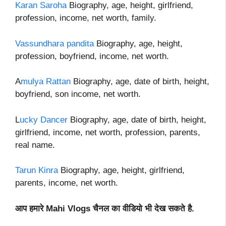
Karan Saroha
Biography, age, height, girlfriend,
profession, income, net worth, family.
Vassundhara pandita
Biography, age, height,
profession, boyfriend, income, net worth.
A
mulya Rattan
Biography, age, date of birth, height,
boyfriend, son income, net worth.
L
ucky Dancer
Biography, age, date of birth, height,
girlfriend, income, net worth, profession, parents,
real name.
Tarun Kinra
Biography, age, height, girlfriend,
parents, income, net worth.
आप हमारे Mahi Vlogs चैनल का वीडियो भी देख सकते है.