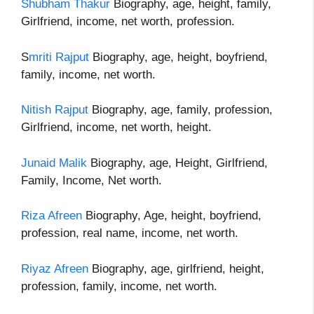
Shubham Thakur
Biography, age, height, family,
Girlfriend, income, net worth, profession.
S
mriti Rajput
Biography, age, height, boyfriend,
family, income, net worth.
Nitish Rajput
Biography, age, family, profession,
Girlfriend, income, net worth, height.
Junaid Malik
Biography, age, Height, Girlfriend,
Family, Income, Net worth.
Riza Afreen
Biography, Age, height, boyfriend,
profession, real name, income, net worth.
Riyaz Afreen
Biography, age, girlfriend, height,
profession, family, income, net worth.