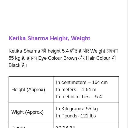
Ketika Sharma Height, Weight
Ketika Sharma की height 5.4 फ़ीट है और Weight लगभग
55 kg है. इनका Eye Colour Brown और Hair Colour भी
Black है।
In centimeters – 164 cm
Height (Approx)
In meters – 1.64 m
In feet & Inches – 5.4
In Kilograms- 55 kg
Wight (Approx)
In Pounds- 121 lbs
Figure
30-28-34