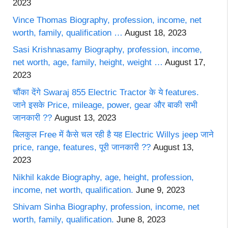
2023
Vince Thomas Biography, profession, income, net
worth, family, qualification …
August 18, 2023
Sasi Krishnasamy Biography, profession, income,
net worth, age, family, height, weight …
August 17,
2023
चौंका देंगे Swaraj 855 Electric Tractor के ये features.
जाने इसके Price, mileage, power, gear और बाकी सभी
जानकारी ??
August 13, 2023
बिलकुल Free में कैसे चल रही है यह Electric Willys jeep जाने
price, range, features, पूरी जानकारी ??
August 13,
2023
Nikhil kakde Biography, age, height, profession,
income, net worth, qualification.
June 9, 2023
Shivam Sinha Biography, profession, income, net
worth, family, qualification.
June 8, 2023