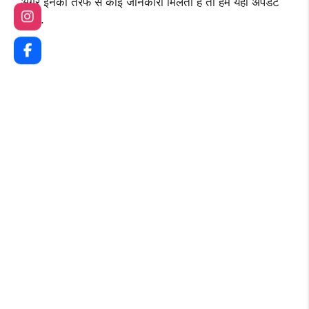
अगर इनकी तरफ से कोई जानकारी मिलती है तो हम यहां अपडेट
करेंगे.