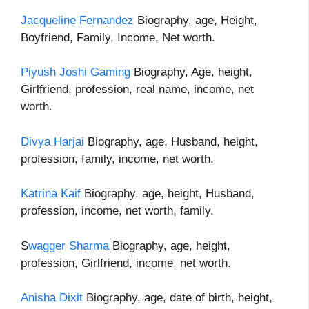
Jacqueline Fernandez
Biography, age, Height,
Boyfriend, Family, Income, Net worth.
Piyush Joshi Gaming
Biography, Age, height,
Girlfriend, profession, real name, income, net
worth.
Divya Harjai
Biography, age, Husband, height,
profession, family, income, net worth.
Katrina Kaif
Biography, age, height, Husband,
profession, income, net worth, family.
S
wagger Sharma
Biography, age, height,
profession, Girlfriend, income, net worth.
Anisha Dixit
Biography, age, date of birth, height,