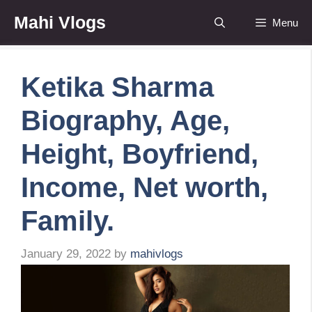
Skip
Mahi Vlogs
Menu
to
content
Ketika Sharma
Biography, Age,
Height, Boyfriend,
Income, Net worth,
Family.
January 29, 2022
by
mahivlogs