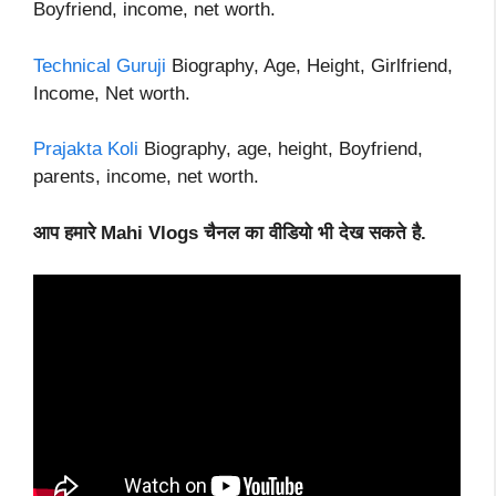
Boyfriend, income, net worth.
Technical Guruji
Biography, Age, Height, Girlfriend,
Income, Net worth.
Prajakta Koli
Biography, age, height, Boyfriend,
parents, income, net worth.
आप हमारे Mahi Vlogs चैनल का वीडियो भी देख सकते है.