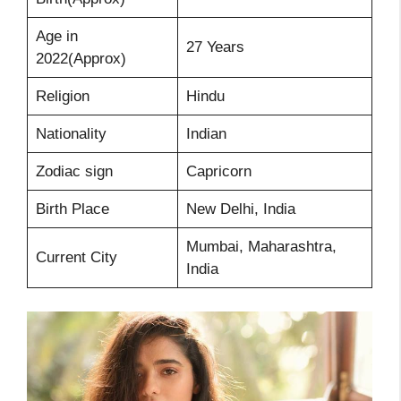
Age in
27 Years
2022(Approx)
Religion
Hindu
Nationality
Indian
Zodiac sign
Capricorn
Birth Place
New Delhi, India
Mumbai, Maharashtra,
Current City
India