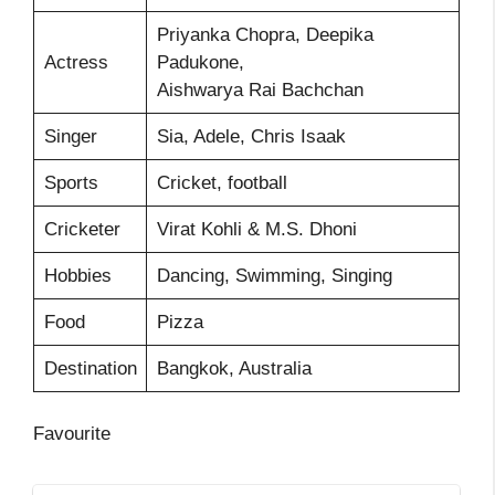
Priyanka Chopra, Deepika
Actress
Padukone,
Aishwarya Rai Bachchan
Singer
Sia, Adele, Chris Isaak
Sports
Cricket, football
Cricketer
Virat Kohli & M.S. Dhoni
Hobbies
Dancing, Swimming, Singing
Food
Pizza
Destination
Bangkok, Australia
Favourite