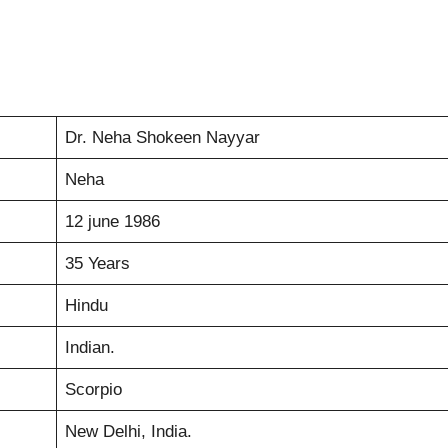
Dr. Neha Shokeen Nayyar
Neha
12 june 1986
35 Years
Hindu
Indian.
Scorpio
New Delhi, India.