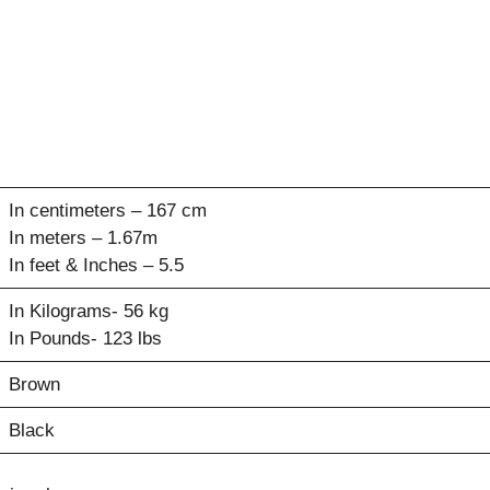
In centimeters – 167 cm
In meters – 1.67m
In feet & Inches – 5.5
In Kilograms- 56 kg
In Pounds- 123 lbs
Brown
Black