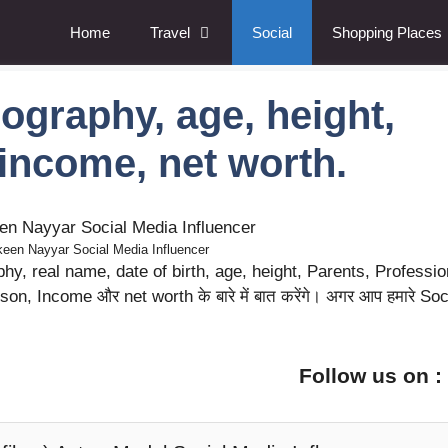
Home
Travel
Social
Shopping Places
graphy, age, height,
 income, net worth.
een Nayyar Social Media Influencer
aphy, real name, date of birth, age, height, Parents, Professio
on, Income और net worth के बारे में बात करेंगे। अगर आप हमारे Soc
Follow us on 