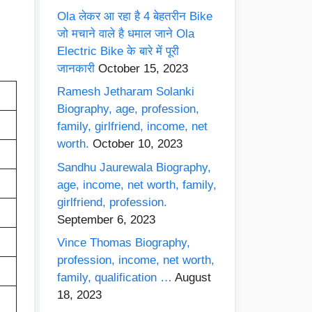
Ola लेकर आ रहा है 4 बेहतरीन Bike
जो मचाने वाले है धमाल जाने Ola
Electric Bike के बारे में पूरी
जानकारी
October 15, 2023
Ramesh Jetharam Solanki
Biography, age, profession,
family, girlfriend, income, net
worth.
October 10, 2023
Sandhu Jaurewala Biography,
age, income, net worth, family,
girlfriend, profession.
September 6, 2023
Vince Thomas Biography,
profession, income, net worth,
family, qualification …
August
18, 2023