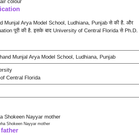
air colour
ication
and Munjal Arya Model School, Ludhiana, Punjab से की है. और
tion पूरी की है. इसके बाद University of Central Florida से Ph.D.
hand Munjal Arya Model School, Ludhiana, Punjab
ersity
of Central Florida
eha Shokeen Nayyar mother
father