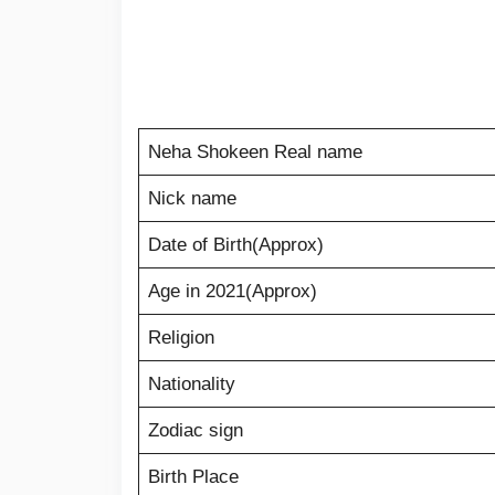
Neha Shokeen Real name
Nick name
Date of Birth(Approx)
Age in 2021(Approx)
Religion
Nationality
Zodiac sign
Birth Place