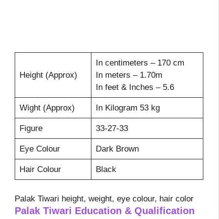
In centimeters – 170 cm
Height (Approx)
In meters – 1.70m
In feet & Inches – 5.6
Wight (Approx)
In Kilogram 53 kg
Figure
33-27-33
Eye Colour
Dark Brown
Hair Colour
Black
Palak Tiwari height, weight, eye colour, hair color
Palak Tiwari Education & Qualification