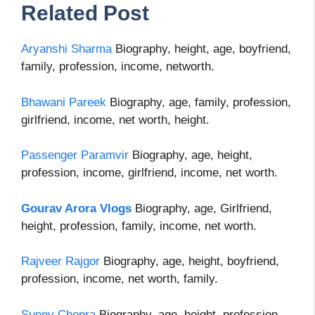
Related Post
Aryanshi Sharma
Biography, height, age, boyfriend,
family, profession, income, networth.
Bhawani Pareek
Biography, age, family, profession,
girlfriend, income, net worth, height.
Passenger Paramvir
Biography, age, height,
profession, income, girlfriend, income, net worth.
Gourav Arora Vlogs
Biography, age, Girlfriend,
height, profession, family, income, net worth.
Rajveer Rajgor
Biography, age, height, boyfriend,
profession, income, net worth, family.
Sunny Chopra
Biography, age, height, profession,