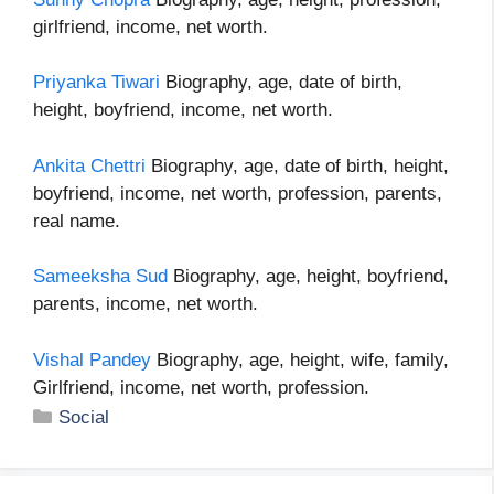
girlfriend, income, net worth.
Priyanka Tiwari
Biography, age, date of birth,
height, boyfriend, income, net worth.
Ankita Chettri
Biography, age, date of birth, height,
boyfriend, income, net worth, profession, parents,
real name.
Sameeksha Sud
Biography, age, height, boyfriend,
parents, income, net worth.
Vishal Pandey
Biography, age, height, wife, family,
Girlfriend, income, net worth, profession.
Categories
Social