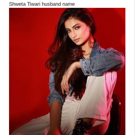
Shweta Tiwari husband name