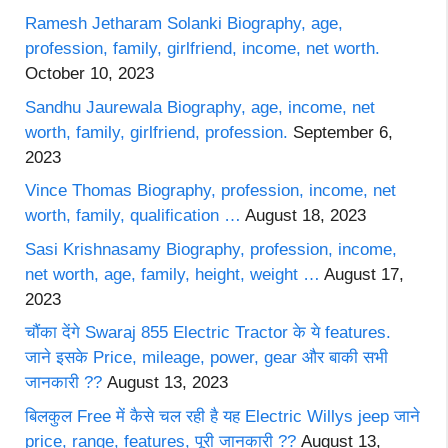
Ramesh Jetharam Solanki Biography, age,
profession, family, girlfriend, income, net worth.
October 10, 2023
Sandhu Jaurewala Biography, age, income, net
worth, family, girlfriend, profession.
September 6,
2023
Vince Thomas Biography, profession, income, net
worth, family, qualification …
August 18, 2023
Sasi Krishnasamy Biography, profession, income,
net worth, age, family, height, weight …
August 17,
2023
चौंका देंगे Swaraj 855 Electric Tractor के ये features.
जाने इसके Price, mileage, power, gear और बाकी सभी
जानकारी ??
August 13, 2023
बिलकुल Free में कैसे चल रही है यह Electric Willys jeep जाने
price, range, features, पूरी जानकारी ??
August 13,